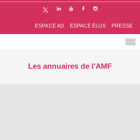
ESPACE AD
ESPACE ÉLUS
PRESSE
Les annuaires de l'AMF