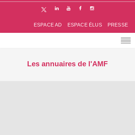
ESPACE AD
ESPACE ÉLUS
PRESSE
Les annuaires de l'AMF