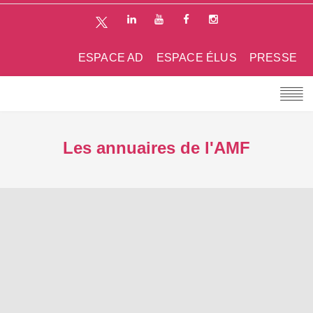
ESPACE AD
ESPACE ÉLUS
PRESSE
Les annuaires de l'AMF