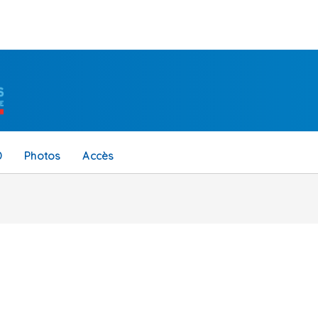
D
Photos
Accès