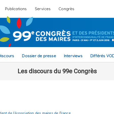
Publications
Services
Congrès
iscours
Dossier de presse
Interviews
Différés VO
Les discours du 99e Congrès
dent de l’Association des maires de France