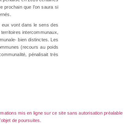
 prochain que l’on saura si
ernés.
re eux vont dans le sens des
s territoires intercommunaux,
munale- bien distinctes. Les
 communes (recours au poids
rcommunalité, pénalisait très
rmations mis en ligne sur ce site sans autorisation préalable
l'objet de poursuites.