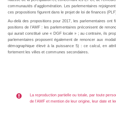
communautés d’agglomération. Les parlementaires rejoignent 
ces propositions figurent dans le projet de loi de finances (P
Au-delà des propositions pour 2017, les parlementaires ont 
positions de l’AMF : les parlementaires préconisent de renonce
qui aurait constitué une « DGF locale » ; au contraire, ils p
parlementaires proposent également de renoncer aux modalit
démographique élevé à la puissance 5) : ce calcul, en attribua
fortement les villes et communes secondaires.
La reproduction partielle ou totale, par toute per
de l'AMF et mention de leur origine, leur date et le