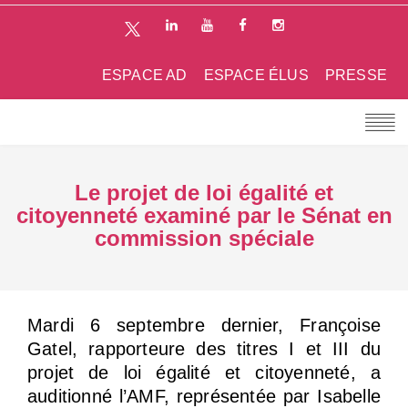
ESPACE AD
ESPACE ÉLUS
PRESSE
Le projet de loi égalité et
citoyenneté examiné par le Sénat en
commission spéciale
Mardi 6 septembre dernier, Françoise
Gatel, rapporteure des titres I et III du
projet de loi égalité et citoyenneté, a
auditionné l’AMF, représentée par Isabelle