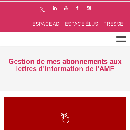
ESPACE AD
ESPACE ÉLUS
PRESSE
Gestion de mes abonnements aux
lettres d'information de l'AMF