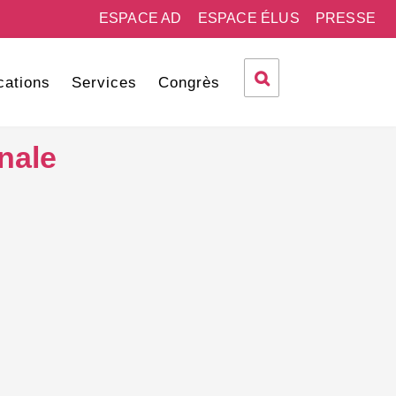
ESPACE AD
ESPACE ÉLUS
PRESSE
cations
Services
Congrès
nale