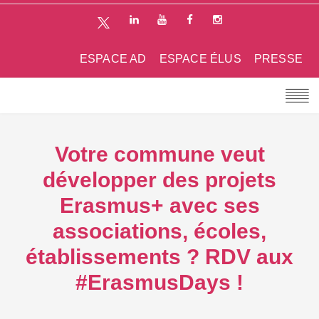
ESPACE AD
ESPACE ÉLUS
PRESSE
Votre commune veut
développer des projets
Erasmus+ avec ses
associations, écoles,
établissements ? RDV aux
#ErasmusDays !