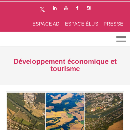
ESPACE AD
ESPACE ÉLUS
PRESSE
Développement économique et
tourisme