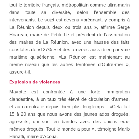
tout le territoire français, métropolitain comme ultra-marin
dans toute sa diversité, selon l’ensemble des
intervenants. Le sujet est devenu «prégnant, y compris à
La Réunion depuis deux ou trois ans », affirme Serge
Hoareau, maire de Petite-Ile et président de l’association
des maires de La Réunion, avec une hausse des faits
constatés de «127% » et des arrivées aussi bien par voie
maritime qu’aérienne. «La Réunion est maintenant au
même niveau que les autres territoires d’Outre-mer »,
assure-t-il.
Explosion de violences
Mayotte est confrontée à une forte immigration
clandestine, à un taux très élevé de circulation d’armes,
et au narcotrafic depuis bien plus longtemps : «Cela fait
15 à 20 ans que nous avons des jeunes ados drogués,
agressifs, qui sont en bandes avec des chiens eux-
mêmes drogués. Tout le monde a peur », témoigne Marib
Hanaffi, maire d’Acoua.