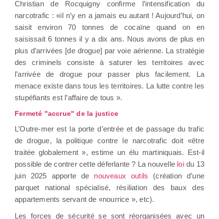
Christian de Rocquigny confirme l’intensification du
narcotrafic : «il n’y en a jamais eu autant ! Aujourd’hui, on
saisit environ 70 tonnes de cocaïne quand on en
saisissait 6 tonnes il y a dix ans. Nous avons de plus en
plus d’arrivées [de drogue] par voie aérienne. La stratégie
des criminels consiste à saturer les territoires avec
l’arrivée de drogue pour passer plus facilement. La
menace existe dans tous les territoires. La lutte contre les
stupéfiants est l’affaire de tous ».
Fermeté "accrue" de la justice
L’Outre-mer est la porte d’entrée et de passage du trafic
de drogue, la politique contre le narcotrafic doit «être
traitée globalement », estime un élu martiniquais. Est-il
possible de contrer cette déferlante ? La nouvelle
loi
du 13
juin 2025 apporte de
nouveaux outils
(création d’une
parquet national spécialisé, résiliation des baux des
appartements servant de «nourrice », etc).
Les forces de sécurité se sont réorganisées avec un