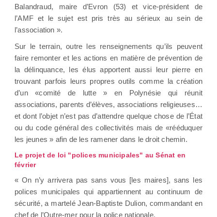
Balandraud, maire d’Evron (53) et vice-président de
l’AMF et le sujet est pris très au sérieux au sein de
l’association ».
Sur le terrain, outre les renseignements qu’ils peuvent
faire remonter et les actions en matière de prévention de
la délinquance, les élus apportent aussi leur pierre en
trouvant parfois leurs propres outils comme la création
d’un «comité de lutte » en Polynésie qui réunit
associations, parents d’élèves, associations religieuses…
et dont l’objet n’est pas d’attendre quelque chose de l’État
ou du code général des collectivités mais de «rééduquer
les jeunes » afin de les ramener dans le droit chemin.
Le projet de loi "polices municipales" au Sénat en
février
« On n’y arrivera pas sans vous [les maires], sans les
polices municipales qui appartiennent au continuum de
sécurité, a martelé Jean-Baptiste Dulion, commandant en
chef de l’Outre-mer pour la police nationale.