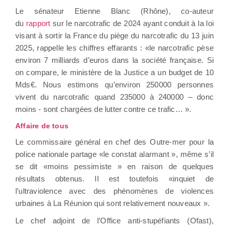
Le sénateur Etienne Blanc (Rhône), co-auteur
du
rapport
sur le narcotrafic de 2024 ayant conduit à la loi
visant à sortir la France du piège du narcotrafic du 13 juin
2025, rappelle les chiffres effarants : «le narcotrafic pèse
environ 7 milliards d’euros dans la société française. Si
on compare, le ministère de la Justice a un budget de 10
Mds€. Nous estimons qu’environ 250000 personnes
vivent du narcotrafic quand 235000 à 240000 – donc
moins - sont chargées de lutter contre ce trafic… ».
Affaire de tous
Le commissaire général en chef des Outre-mer pour la
police nationale partage «le constat alarmant », même s’il
se dit «moins pessimiste » en raison de quelques
résultats obtenus. Il est toutefois «inquiet de
l’ultraviolence avec des phénomènes de violences
urbaines à La Réunion qui sont relativement nouveaux ».
Le chef adjoint de l’Office anti-stupéfiants (Ofast),