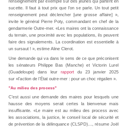
renseignement par exemple sur des jeunes qui partent en
sucette. Il faut à tout prix que l’on se parle. Un tout petit
renseignement peut déclencher [une grosse affaire] »,
invite le général Pierre Poty, commandant en chef de la
gendarmerie Outre-mer. «Les maires ont la connaissance
du terrain, une proximité avec les populations, ils peuvent
faire des signalements. La coordination est essentielle à
un sursaut ! », estime Aline Clerot.
Une demande qui va dans le sens de ce que préconisent
les sénateurs Philippe Bas (Manche) et Victorin Lurel
(Guadeloupe) dans leur
rapport
du 23 janvier 2025
sur «l'action de l'État outre-mer : pour un choc régalien ».
"Au milieu des process"
C’est aussi une demande des maires pour lesquels une
hausse des moyens serait certes la bienvenue mais
insuffisante. «Le maire est au milieu des process avec
les associations, la justice, le conseil local de sécurité et
de prévention de la délinquance (CLSPD)…, résume Joël