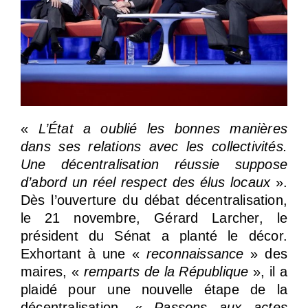
«
L’État a oublié les bonnes manières
dans ses relations avec les collectivités.
Une décentralisation réussie suppose
d’abord un réel respect des élus locaux
».
Dès l’ouverture du débat décentralisation,
le 21 novembre, Gérard Larcher, le
président du Sénat a planté le décor.
Exhortant à une «
reconnaissance
» des
maires, «
remparts de la République
», il a
plaidé pour une nouvelle étape de la
décentralisation. «
Passons aux actes