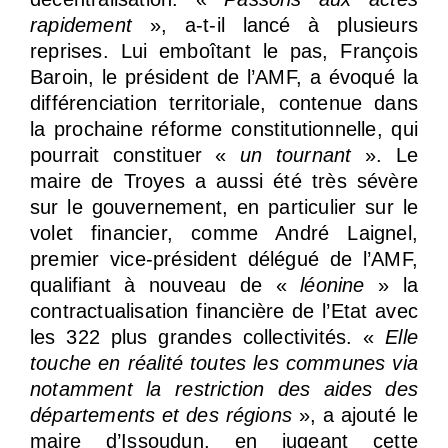
rapidement
», a-t-il lancé à plusieurs
reprises. Lui emboîtant le pas, François
Baroin, le président de l’AMF, a évoqué la
différenciation territoriale, contenue dans
la prochaine réforme constitutionnelle, qui
pourrait constituer «
un tournant
». Le
maire de Troyes a aussi été très sévère
sur le gouvernement, en particulier sur le
volet financier, comme André Laignel,
premier vice-président délégué de l’AMF,
qualifiant à nouveau de «
léonine
» la
contractualisation financière de l’Etat avec
les 322 plus grandes collectivités. «
Elle
touche en réalité toutes les communes via
notamment la restriction des aides des
départements et des régions
», a ajouté le
maire d’Issoudun, en jugeant cette