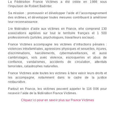
La Fédération France Victimes a été créée en 1986 sous
l'impulsion de Robert Badinter.
Sa mission : promouvoir et développer l’aide et l’accompagnement
des victimes, et développer toutes mesures contribuant à améliorer
leur reconnaissance.
1re fédération d’aide aux victimes en France, elle comprend 130
associations agréées sur tout le territoire français et 1 500
professionnels (juristes, psychologues, travailleurs sociaux).
France Victimes accompagne les victimes d’infractions pénales :
violences intrafamiliales, agressions physiques et sexuelles, injures,
discriminations, harcèlements, cybermalveillances, et aussi
cambriolages, vols avec violence, escroqueries et abus de
confiance, vandalismes, accidents de circulation, attentats
terroristes, catastrophes naturelles.
France Victimes aide toutes les victimes à faire valoir leurs droits et
les accompagne, notamment dans le cadre de la justice
restaurative.
Partout en France, les victimes peuvent appeler le 116 006 pour
recevoir l’aide de la fédération France Victimes.
Cliquez ici pour en savoir plus sur France Victimes