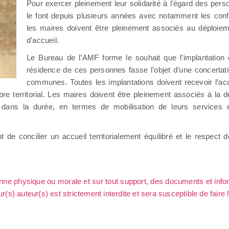
Pour exercer pleinement leur solidarité à l'égard des pe
le font depuis plusieurs années avec notamment les confl
les maires doivent être pleinement associés au déploiement
d'accueil.
Le Bureau de l’AMF forme le souhait que l’implantation 
résidence de ces personnes fasse l’objet d’une concertat
communes. Toutes les implantations doivent recevoir l’ac
libre territorial. Les maires doivent être pleinement associés à la
s dans la durée, en termes de mobilisation de leurs services 
 de concilier un accueil territorialement équilibré et le respect d
sonne physique ou morale et sur tout support, des documents et info
ur(s) auteur(s) est strictement interdite et sera susceptible de faire 