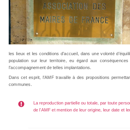
les lieux et les conditions d’accueil, dans une volonté d’équi
population sur leur territoire, eu égard aux conséquence
l’accompagnement de telles implantations.
Dans cet esprit, l’AMF travaille à des propositions permettant
communes.
La reproduction partielle ou totale, par toute per
de l'AMF et mention de leur origine, leur date et le