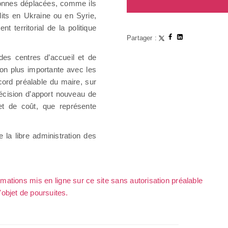
rsonnes déplacées, comme ils
its en Ukraine ou en Syrie,
 territorial de la politique
Partager :
des centres d’accueil et de
ion plus importante avec les
cord préalable du maire, sur
 décision d’apport nouveau de
et de coût, que représente
e la libre administration des
rmations mis en ligne sur ce site sans autorisation préalable
l'objet de poursuites.