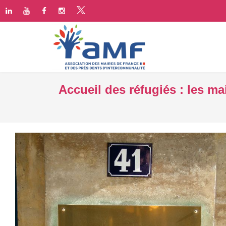
Accueil des réfugiés : les ma