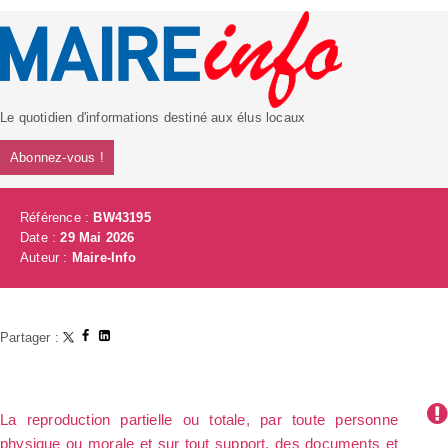
Le quotidien d'informations destiné aux élus locaux
Abonnez-vous !
Référence :
BW43195
Date :
29 Mai 2026
Auteur :
Maire-Info
Partager :
La reproduction partielle ou totale, par toute personne
physique ou morale et sur tout support, des documents et