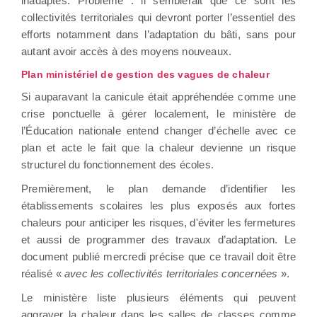
inadaptés. Problème : il semblerait que ce sont les
collectivités territoriales qui devront porter l’essentiel des
efforts notamment dans l’adaptation du bâti, sans pour
autant avoir accès à des moyens nouveaux.
Plan ministériel de gestion des vagues de chaleur
Si auparavant la canicule était appréhendée comme une
crise ponctuelle à gérer localement, le ministère de
l’Éducation nationale entend changer d’échelle avec ce
plan et acte le fait que la chaleur devienne un risque
structurel du fonctionnement des écoles.
Premièrement, le plan demande d’identifier les
établissements scolaires les plus exposés aux fortes
chaleurs pour anticiper les risques, d'éviter les fermetures
et aussi de programmer des travaux d’adaptation. Le
document publié mercredi précise que ce travail doit être
réalisé «
avec les collectivités territoriales concernées
».
Le ministère liste plusieurs éléments qui peuvent
aggraver la chaleur dans les salles de classes comme