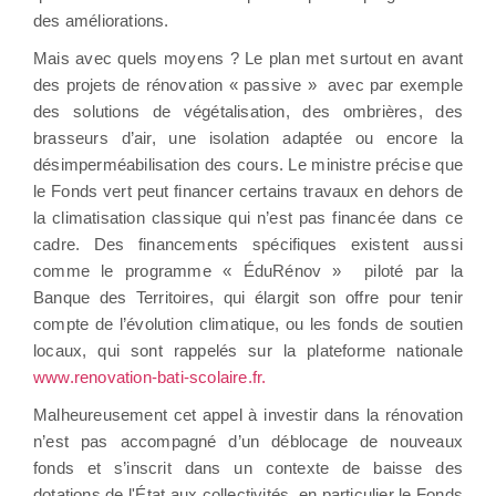
des améliorations.
Mais avec quels moyens ? Le plan met surtout en avant
des projets de rénovation « passive » avec par exemple
des solutions de végétalisation, des ombrières, des
brasseurs d’air, une isolation adaptée ou encore la
désimperméabilisation des cours. Le ministre précise que
le Fonds vert peut financer certains travaux en dehors de
la climatisation classique qui n’est pas financée dans ce
cadre. Des financements spécifiques existent aussi
comme le programme « ÉduRénov » piloté par la
Banque des Territoires, qui élargit son offre pour tenir
compte de l’évolution climatique, ou les fonds de soutien
locaux, qui sont rappelés sur la plateforme nationale
www.renovation-bati-scolaire.fr.
Malheureusement cet appel à investir dans la rénovation
n’est pas accompagné d’un déblocage de nouveaux
fonds et s’inscrit dans un contexte de baisse des
dotations de l'État aux collectivités, en particulier le Fonds