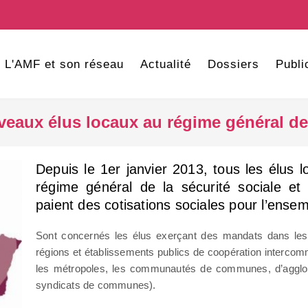
L'AMF et son réseau
Actualité
Dossiers
Publi
uveaux élus locaux au régime général de 
Depuis le 1er janvier 2013, tous les élus lo
régime général de la sécurité sociale et 
paient des cotisations sociales pour l’ense
Sont concernés les élus exerçant des mandats dans le
régions et établissements publics de coopération interco
les métropoles, les communautés de communes, d’agglomé
syndicats de communes).