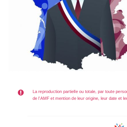
La reproduction partielle ou totale, par toute per
de l'AMF et mention de leur origine, leur date et le