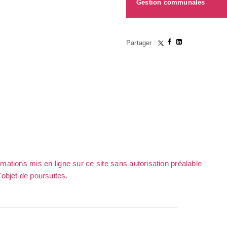
Gestion communales
Partager :
rmations mis en ligne sur ce site sans autorisation préalable
l'objet de poursuites.