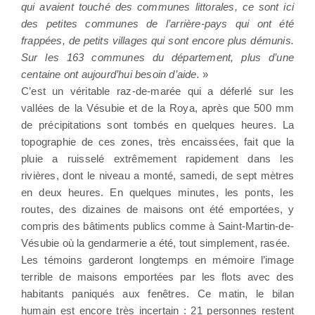
qui avaient touché des communes littorales, ce sont ici
des petites communes de l’arrière-pays qui ont été
frappées, de petits villages qui sont encore plus démunis.
Sur les 163 communes du département, plus d’une
centaine ont aujourd’hui besoin d’aide.
»
C’est un véritable raz-de-marée qui a déferlé sur les
vallées de la Vésubie et de la Roya, après que 500 mm
de précipitations sont tombés en quelques heures. La
topographie de ces zones, très encaissées, fait que la
pluie a ruisselé extrêmement rapidement dans les
rivières, dont le niveau a monté, samedi, de sept mètres
en deux heures. En quelques minutes, les ponts, les
routes, des dizaines de maisons ont été emportées, y
compris des bâtiments publics comme à Saint-Martin-de-
Vésubie où la gendarmerie a été, tout simplement, rasée.
Les témoins garderont longtemps en mémoire l’image
terrible de maisons emportées par les flots avec des
habitants paniqués aux fenêtres. Ce matin, le bilan
humain est encore très incertain : 21 personnes restent