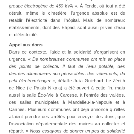
groupe électrogène de 450 kVA
». À Tende, où tout a été
détruit, même le cimetière, l’urgence absolue est de
rétablir l’électricité dans l’hôpital. Mais de nombreux
établissements, dont des Ehpad, sont aussi privés d’eau
et d’électricité.
Appel aux dons
Dans ce contexte, l’aide et la solidarité s’organisent en
urgence. «
De nombreuses communes ont mis en place
des points de collecte. Il faut de l’eau potable, des
denrées alimentaires non périssables, des vêtements, du
petit électroménager
», détaille Julia Guichard. Le Zénith
de Nice (le Palais Nikaia) a été ouvert à cette fin, mais
aussi la salle Éco-Vie à Carosse, à l’entrée des vallées,
des salles municipales à Mandelieu-la-Napoule et à
Cannes. Plusieurs communes ont déjà annoncé qu’elles
allaient prendre des arrêtés pour envoyer des dons, que
l’association départementale des maires va collecter et
répartir. «
Nous essayons de donner un peu de solidarité