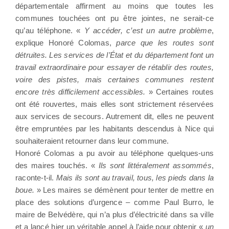
départementale affirment au moins que toutes les
communes touchées ont pu être jointes, ne serait-ce
qu’au téléphone. «
Y accéder, c’est un autre problème
,
explique Honoré Colomas,
parce que les routes sont
détruites. Les services de l’État et du département font un
travail extraordinaire pour essayer de rétablir des routes,
voire des pistes, mais certaines communes restent
encore très difficilement accessibles.
» Certaines routes
ont été rouvertes, mais elles sont strictement réservées
aux services de secours. Autrement dit, elles ne peuvent
être empruntées par les habitants descendus à Nice qui
souhaiteraient retourner dans leur commune.
Honoré Colomas a pu avoir au téléphone quelques-uns
des maires touchés. «
Ils sont littéralement assommés
,
raconte-t-il.
Mais ils sont au travail, tous, les pieds dans la
boue.
» Les maires se démènent pour tenter de mettre en
place des solutions d’urgence – comme Paul Burro, le
maire de Belvédère, qui n’a plus d’électricité dans sa ville
et a lancé hier un véritable appel à l’aide pour obtenir «
un