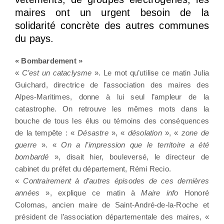
maires ont un urgent besoin de la
solidarité concrète des autres communes
du pays.
« Bombardement »
«
C’est un cataclysme
». Le mot qu’utilise ce matin Julia
Guichard, directrice de l’association des maires des
Alpes-Maritimes, donne à lui seul l’ampleur de la
catastrophe. On retrouve les mêmes mots dans la
bouche de tous les élus ou témoins des conséquences
de la tempête : «
Désastre
», «
désolation
», «
zone de
guerre
». «
On a l’impression que le territoire a été
bombardé
», disait hier, bouleversé, le directeur de
cabinet du préfet du département, Rémi Recio.
«
Contrairement à d’autres épisodes de ces dernières
années
», explique ce matin à
Maire info
Honoré
Colomas, ancien maire de Saint-André-de-la-Roche et
président de l’association départementale des maires, «