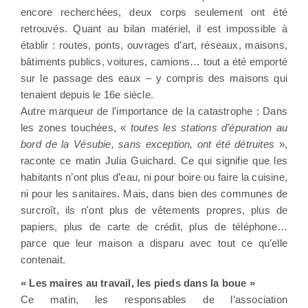
encore recherchées, deux corps seulement ont été
retrouvés. Quant au bilan matériel, il est impossible à
établir : routes, ponts, ouvrages d’art, réseaux, maisons,
bâtiments publics, voitures, camions… tout a été emporté
sur le passage des eaux – y compris des maisons qui
tenaient depuis le 16e siècle.
Autre marqueur de l’importance de la catastrophe : Dans
les zones touchées, «
toutes les stations d’épuration au
bord de la Vésubie, sans exception, ont été détruites
»,
raconte ce matin Julia Guichard. Ce qui signifie que les
habitants n’ont plus d’eau, ni pour boire ou faire la cuisine,
ni pour les sanitaires. Mais, dans bien des communes de
surcroît, ils n'ont plus de vêtements propres, plus de
papiers, plus de carte de crédit, plus de téléphone…
parce que leur maison a disparu avec tout ce qu’elle
contenait.
« Les maires au travail, les pieds dans la boue »
Ce matin, les responsables de l’association