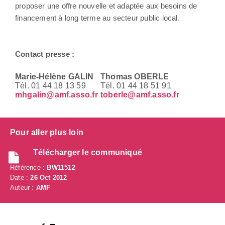
proposer une offre nouvelle et adaptée aux besoins de
financement à long terme au secteur public local.
Contact presse :
Marie-Hélène GALIN
Thomas OBERLE
Tél. 01 44 18 13 59
Tél. 01 44 18 51 91
mhgalin@amf.asso.fr
toberle@amf.asso.fr
Pour aller plus loin
Télécharger le communiqué
Référence :
BW11512
Date :
26 Oct 2012
Auteur :
AMF