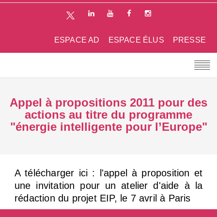
ESPACE AD
ESPACE ÉLUS
PRESSE
Appel à propositions 2011 pour des
actions au titre du programme
"énergie intelligente pour l’Europe"
A télécharger ici : l'appel à proposition et
une invitation pour un atelier d'aide à la
rédaction du projet EIP, le 7 avril à Paris