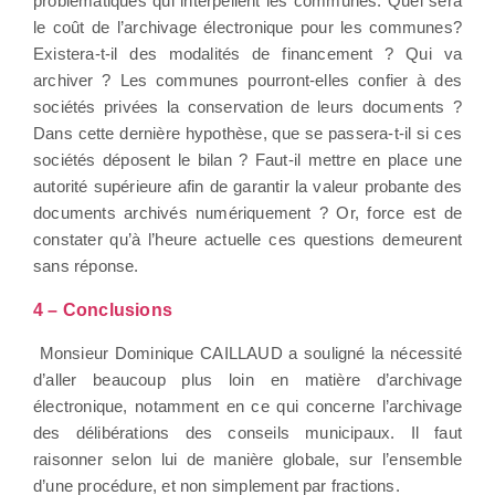
problématiques qui interpellent les communes. Quel sera
le coût de l’archivage électronique pour les communes?
Existera-t-il des modalités de financement ? Qui va
archiver ? Les communes pourront-elles confier à des
sociétés privées la conservation de leurs documents ?
Dans cette dernière hypothèse, que se passera-t-il si ces
sociétés déposent le bilan ? Faut-il mettre en place une
autorité supérieure afin de garantir la valeur probante des
documents archivés numériquement ? Or, force est de
constater qu’à l’heure actuelle ces questions demeurent
sans réponse.
4 – Conclusions
Monsieur Dominique CAILLAUD a souligné la nécessité
d’aller beaucoup plus loin en matière d’archivage
électronique, notamment en ce qui concerne l’archivage
des délibérations des conseils municipaux. Il faut
raisonner selon lui de manière globale, sur l’ensemble
d’une procédure, et non simplement par fractions.