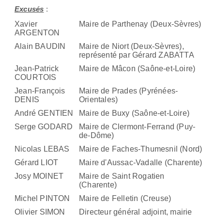
Excusés
:
Xavier
Maire de Parthenay (Deux-Sèvres)
ARGENTON
Alain BAUDIN
Maire de Niort (Deux-Sèvres),
représenté par Gérard ZABATTA
Jean-Patrick
Maire de Mâcon (Saône-et-Loire)
COURTOIS
Jean-François
Maire de Prades (Pyrénées-
DENIS
Orientales)
André GENTIEN
Maire de Buxy (Saône-et-Loire)
Serge GODARD
Maire de Clermont-Ferrand (Puy-
de-Dôme)
Nicolas LEBAS
Maire de Faches-Thumesnil (Nord)
Gérard LIOT
Maire d'Aussac-Vadalle (Charente)
Josy MOINET
Maire de Saint Rogatien
(Charente)
Michel PINTON
Maire de Felletin (Creuse)
Olivier SIMON
Directeur général adjoint, mairie