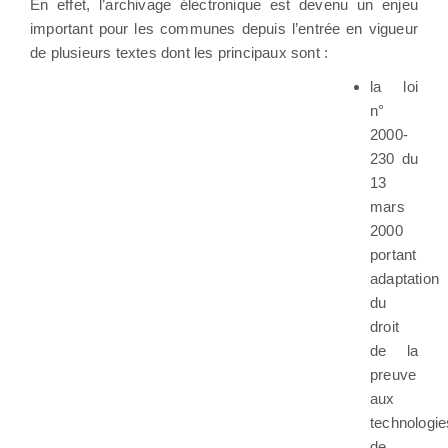
En effet, l’archivage électronique est devenu un enjeu
important pour les communes depuis l’entrée en vigueur
de plusieurs textes dont les principaux sont :
la loi
n°
2000-
230 du
13
mars
2000
portant
adaptation
du
droit
de la
preuve
aux
technologie
de