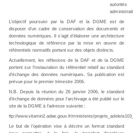
autorités
administrat
L’objectif poursuivi par la DAF et la DGME est de
disposer d’un cadre de conservation des documents et
données numériques. Il s’agit d’élaborer une architecture
technologique de référence par la mise en œuvre de
référentiels normatifs portant sur des objets distincts.
Actuellement, les réflexions de la DAF et de la DGME
portent sur l’instauration du référentiel relatif au standard
d’échange des données numériques. Sa publication est
prévue pour le premier trimestre 2006.
N.B. Depuis la réunion du 26 janvier 2006, le standard
d’échange de données pour l’archivage a été publié sur le
site de la DGME à l’adresse suivante :
ttp://www.vitamin2.adae.gouv.fr/ministeres/projets_adele/a10
Le but de l’opération vise à décrire un format standard