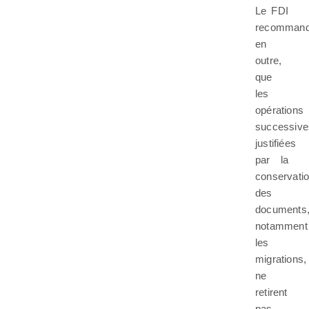
Le FDI
recommand
en
outre,
que
les
opérations
successive
justifiées
par la
conservati
des
documents
notamment
les
migrations,
ne
retirent
pas