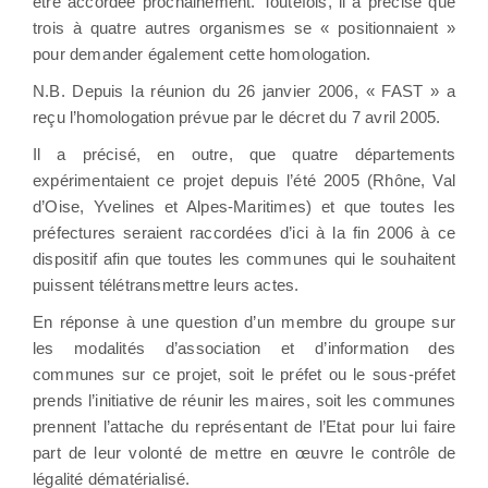
être accordée prochainement. Toutefois, il a précisé que
trois à quatre autres organismes se « positionnaient »
pour demander également cette homologation.
N.B. Depuis la réunion du 26 janvier 2006, « FAST » a
reçu l’homologation prévue par le décret du 7 avril 2005.
Il a précisé, en outre, que quatre départements
expérimentaient ce projet depuis l’été 2005 (Rhône, Val
d’Oise, Yvelines et Alpes-Maritimes) et que toutes les
préfectures seraient raccordées d’ici à la fin 2006 à ce
dispositif afin que toutes les communes qui le souhaitent
puissent télétransmettre leurs actes.
En réponse à une question d’un membre du groupe sur
les modalités d’association et d’information des
communes sur ce projet, soit le préfet ou le sous-préfet
prends l’initiative de réunir les maires, soit les communes
prennent l’attache du représentant de l’Etat pour lui faire
part de leur volonté de mettre en œuvre le contrôle de
légalité dématérialisé.