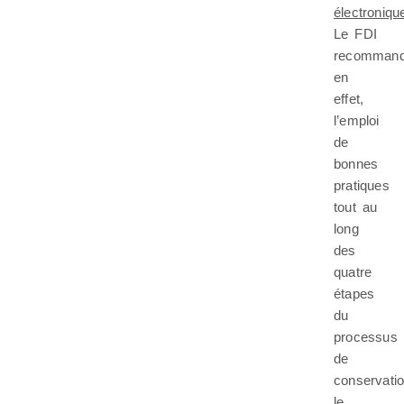
électroniqu
Le FDI
recommand
en
effet,
l’emploi
de
bonnes
pratiques
tout au
long
des
quatre
étapes
du
processus
de
conservatio
le