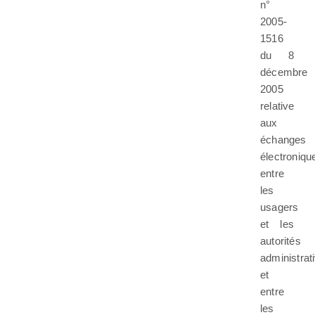
n°
2005-
1516
du 8
décembre
2005
relative
aux
échanges
électroniqu
entre
les
usagers
et les
autorités
administrat
et
entre
les