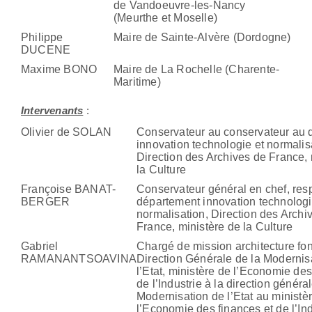
de Vandoeuvre-les-Nancy
(Meurthe et Moselle)
Philippe
Maire de Sainte-Alvère (Dordogne)
DUCENE
Maxime BONO
Maire de La Rochelle (Charente-
Maritime)
Intervenants
:
Olivier de SOLAN
Conservateur au conservateur au 
innovation technologie et normalis
Direction des Archives de France, 
la Culture
Françoise BANAT-
Conservateur
général
en chef, re
BERGER
département innovation technologi
normalisation, Direction des Archi
France, ministère de la Culture
Gabriel
Chargé de mission architecture fon
RAMANANTSOAVINA
Direction Générale de la Modernis
l’Etat, ministère de l’Economie de
de l’Industrie à la direction généra
Modernisation de l’Etat au ministè
l’Economie des finances et de l’Ind