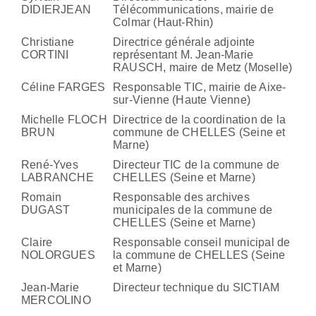
DIDIERJEAN
Télécommunications, mairie de
Colmar (Haut-Rhin)
Christiane
Directrice générale adjointe
CORTINI
représentant M. Jean-Marie
RAUSCH, maire de Metz (Moselle)
Céline FARGES
Responsable TIC, mairie de Aixe-
sur-Vienne (Haute Vienne)
Michelle FLOCH
Directrice de la coordination de la
BRUN
commune de CHELLES (Seine et
Marne)
René-Yves
Directeur TIC de la commune de
LABRANCHE
CHELLES (Seine et Marne)
Romain
Responsable des archives
DUGAST
municipales de la commune de
CHELLES (Seine et Marne)
Claire
Responsable conseil municipal de
NOLORGUES
la commune de CHELLES (Seine
et Marne)
Jean-Marie
Directeur technique du SICTIAM
MERCOLINO