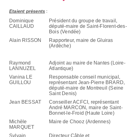
Etaient présents
:
Dominique
Président du groupe de travail,
CAILLAUD
député-maire de Saint-Florent-des-
Bois (Vendée)
Alain RISSON
Rapporteur, maire de Gluiras
(Ardèche)
Raymond
Adjoint au maire de Nantes (Loire-
LANNUZEL
Atlantique)
Vanina LE
Responsable conseil municipal,
GUILLOU
représentant Jean-Pierre BRARD,
député-maire de Montreuil (Seine
Saint Denis)
Jean BESSAT
Conseiller ACFCI, représentant
André MARCON, maire de Saint-
Bonnet-le-Froid (Haute Loire)
Michèle
Maire de Chooz (Ardennes)
MARQUET
Sylvain
Directeur Câble et