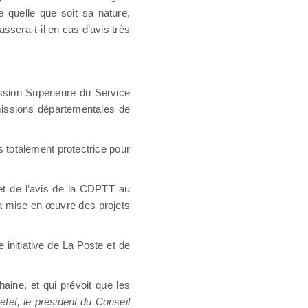
ue quelle que soit sa nature,
ssera-t-il en cas d’avis très
ission Supérieure du Service
issions départementales de
pas totalement protectrice pour
 et de l’avis de la CDPTT au
la mise en œuvre des projets
le initiative de La Poste et de
haine, et qui prévoit que les
réfet, le président du Conseil