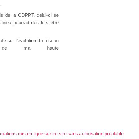
..
vis de la CDPPT, celui-ci se
linéa pourrait dès lors être
le sur l’évolution du réseau
on de ma haute
rmations mis en ligne sur ce site sans autorisation préalable