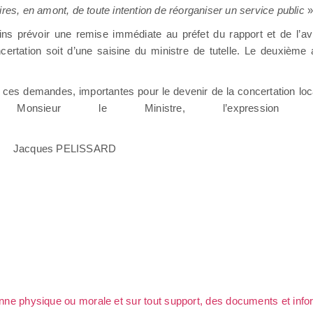
ires, en amont, de toute intention de réorganiser un service public
»
oins prévoir une remise immédiate au préfet du rapport et de l’a
certation soit d’une saisine du ministre de tutelle. Le deuxième a
 ces demandes, importantes pour le devenir de la concertation loca
 Monsieur le Ministre, l’expressi
SSARD
sonne physique ou morale et sur tout support, des documents et info