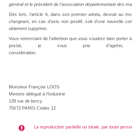
général et le président de l’association départementale des ma
Dès lors, l’article 4, dans son premier alinéa, devrait au m
chargeant, en cas d’avis non positif, soit d’une nouvelle con
utilement supprimé.
Vous remerciant de l’attention que vous voudrez bien porter à
postal, je vous prie d’agréer,
considération.
Jacques PELI
Monsieur François LOOS
Ministre délégué à l’Industrie
139 rue de bercy
75572 PARIS Cedex 12
La reproduction partielle ou totale, par toute per