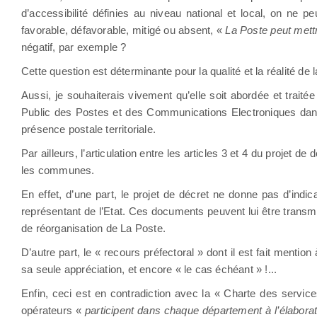
d’accessibilité définies au niveau national et local, on ne pe
favorable, défavorable, mitigé ou absent, «
La Poste peut mett
négatif, par exemple ?
Cette question est déterminante pour la qualité et la réalité de l
Aussi, je souhaiterais vivement qu’elle soit abordée et tra
Public des Postes et des Communications Electroniques dan
présence postale territoriale.
Par ailleurs, l’articulation entre les articles 3 et 4 du projet d
les communes.
En effet, d’une part, le projet de décret ne donne pas d’ind
représentant de l’Etat. Ces documents peuvent lui être transm
de réorganisation de La Poste.
D’autre part, le « recours préfectoral » dont il est fait mention à
sa seule appréciation, et encore « le cas échéant » !...
Enfin, ceci est en contradiction avec la « Charte des services
opérateurs «
participent dans chaque département à l’élaborat