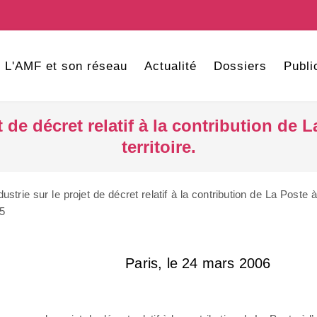
L'AMF et son réseau
Actualité
Dossiers
Publi
t de décret relatif à la contribution d
territoire.
strie sur le projet de décret relatif à la contribution de La Poste 
05
4 mars 2006