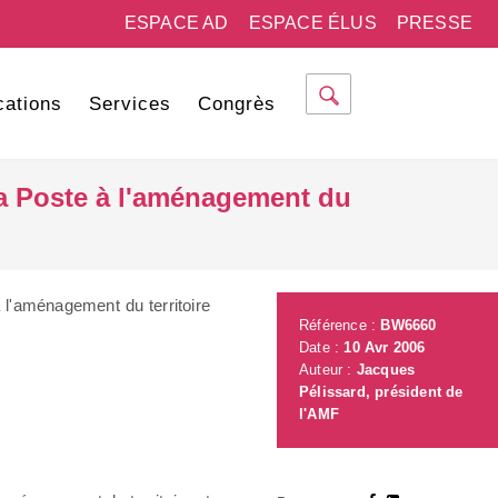
ESPACE AD
ESPACE ÉLUS
PRESSE
cations
Services
Congrès
e La Poste à l'aménagement du
à l'aménagement du territoire
Référence :
BW6660
Date :
10 Avr 2006
Auteur :
Jacques
Pélissard, président de
l'AMF