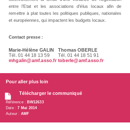
entre l’Etat et les associations d’élus locaux afin de
remettre à plat toutes les politiques publiques, nationales
et européennes, qui impactent les budgets locaux.
Contact presse :
Marie-Hélène GALIN
Thomas OBERLE
Tél. 01 44 18 13 59
Tél. 01 44 18 51 91
mhgalin@amf.asso.fr
toberle@amf.asso.fr
Pour aller plus loin
Télécharger le communiqué
Référence :
BW12633
Date :
7 Mai 2014
Auteur :
AMF