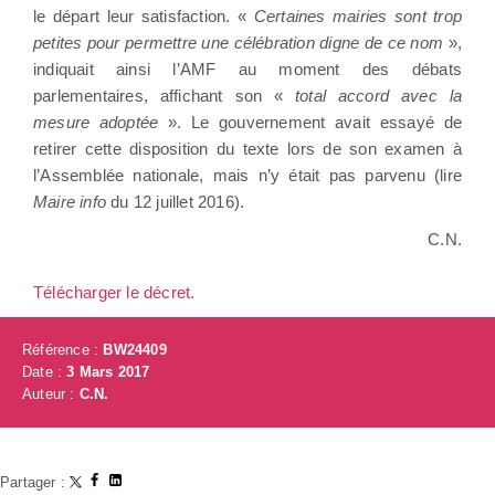
le départ leur satisfaction. «
Certaines mairies sont trop
petites pour permettre une célébration digne de ce nom
»,
indiquait ainsi l’AMF au moment des débats
parlementaires, affichant son «
total accord avec la
mesure adoptée
». Le gouvernement avait essayé de
retirer cette disposition du texte lors de son examen à
l’Assemblée nationale, mais n’y était pas parvenu (lire
Maire info
du 12 juillet 2016).
C.N.
Télécharger le décret.
Référence :
BW24409
Date :
3 Mars 2017
Auteur :
C.N.
Partager :