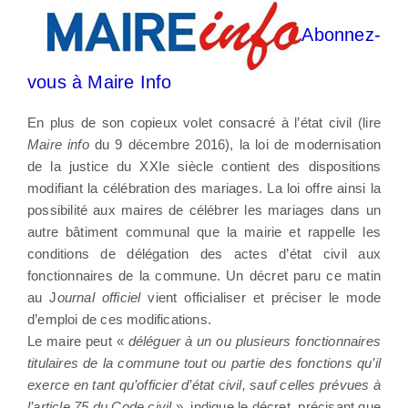
Abonnez-
vous à Maire Info
En plus de son copieux volet consacré à l’état civil (lire
Maire info
du 9 décembre 2016), la loi de modernisation
de la justice du XXIe siècle contient des dispositions
modifiant la célébration des mariages. La loi offre ainsi la
possibilité aux maires de célébrer les mariages dans un
autre bâtiment communal que la mairie et rappelle les
conditions de délégation des actes d’état civil aux
fonctionnaires de la commune. Un décret paru ce matin
au J
ournal officiel
vient officialiser et préciser le mode
d’emploi de ces modifications.
Le maire peut «
déléguer à un ou plusieurs fonctionnaires
titulaires de la commune tout ou partie des fonctions qu’il
exerce en tant qu’officier d’état civil, sauf celles prévues à
l’article 75 du Code civil
», indique le décret, précisant que