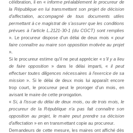
célébration, il en «
informe préalablement le procureur de
la République en lui transmettant son projet de décision
d’affectation, accompagné de tous documents utiles
permettant à ce magistrat de s’assurer que les conditions
prévues à l’article L.2121-30-1 (du CGCT) sont remplies
». Le procureur dispose d’un délai de deux mois «
pour
faire connaître au maire son opposition motivée au projet
».
Si le procureur estime qu’il ne peut apprécier «
s’il y a lieu
de faire opposition
» dans le délai imparti, «
il peut
effectuer toutes diligences nécessaires à l’exercice de sa
mission
». Si le délai de deux mois lui apparaît encore
trop court, le procureur peut le proroger d’un mois, en
avisant le maire de cette prorogation.
«
Si, à l’issue du délai de deux mois, ou de trois mois, le
procureur de la République n’a pas fait connaître son
opposition au projet, le maire peut prendre sa décision
d’affectation
» en en transmettant copie au procureur.
Demandeurs de cette mesure, les maires ont affiché dès