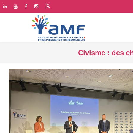
Civisme : des ch