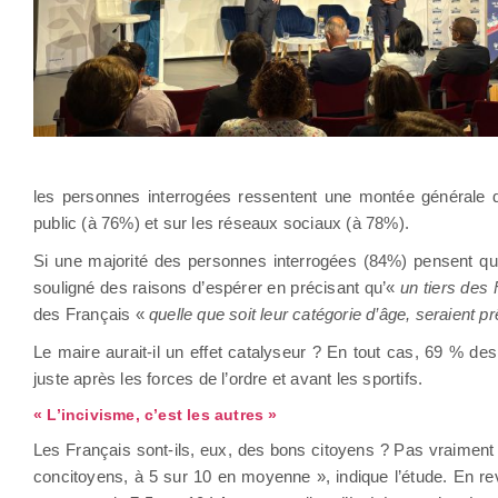
les personnes interrogées ressentent une montée générale d
public (à 76%) et sur les réseaux sociaux (à 78%).
Si une majorité des personnes interrogées (84%) pensent q
souligné des raisons d’espérer en précisant qu’«
un tiers des
des Français «
quelle que soit leur catégorie d’âge, seraien
Le maire aurait-il un effet catalyseur ? En tout cas, 69 % d
juste après les forces de l’ordre et avant les sportifs.
« L’incivisme, c’est les autres »
Les Français sont-ils, eux, des bons citoyens ? Pas vraiment 
concitoyens, à 5 sur 10 en moyenne », indique l’étude. En r