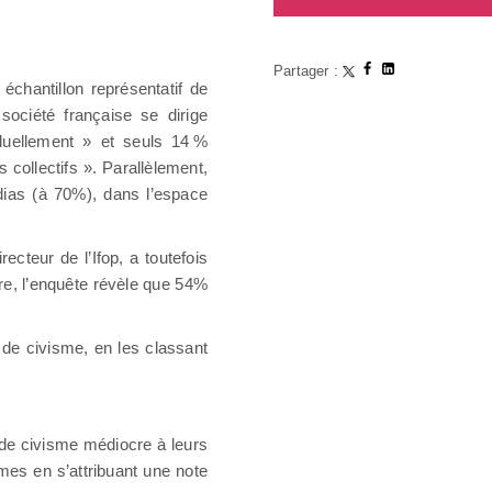
Partager :
échantillon représentatif de
société française se dirige
iduellement » et seuls 14 %
s collectifs ». Parallèlement,
dias (à 70%), dans l’espace
ecteur de l’Ifop, a toutefois
e, l’enquête révèle que 54%
 de civisme, en les classant
 de civisme médiocre à leurs
es en s’attribuant une note