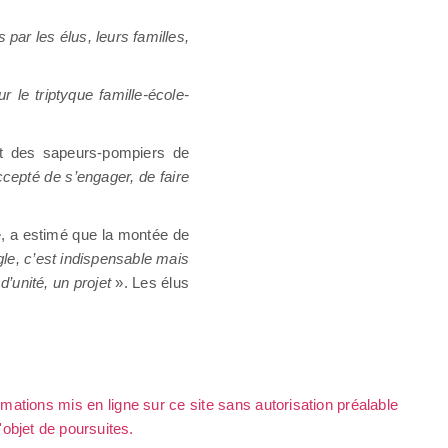
ar les élus, leurs familles,
 le triptyque famille-école-
nt des sapeurs-pompiers de
ccepté de s’engager, de faire
e, a estimé que la montée de
règle, c’est indispensable mais
d’unité, un projet
». Les élus
rmations mis en ligne sur ce site sans autorisation préalable
l'objet de poursuites.