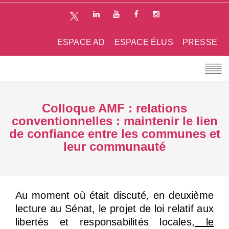
ESPACE AD
ESPACE ÉLUS
PRESSE
Colloque AMF : relations
conventionnelles : maintenir le lien
de confiance entre les communes et
leur communauté
Au moment où était discuté, en deuxième
lecture au Sénat, le projet de loi relatif aux
libertés et responsabilités locales
, le