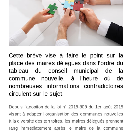
Cette brève vise à faire le point sur la
place des maires délégués dans l’ordre du
tableau du conseil municipal de la
commune nouvelle, à l’heure où de
nombreuses informations contradictoires
circulent sur le sujet.
Depuis l’adoption de la loi n° 2019-809 du 1er août 2019
visant à adapter l’organisation des communes nouvelles
à la diversité des territoires, les maires délégués prennent
rang immédiatement après le maire de la commune