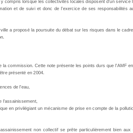
y compris lorsque les collectivités locales disposent d’un service 
ation et de suivi et donc de l’exercice de ses responsabilités au
ville a proposé la poursuite du débat sur les risques dans le cadre
on.
commission. Cette note présente les points durs que l’AMF ent
 être présenté en 2004.
ences de l’eau,
de l’assainissement,
que en privilégiant un mécanisme de prise en compte de la pollution
assainissement non collectif se prête particulièrement bien au