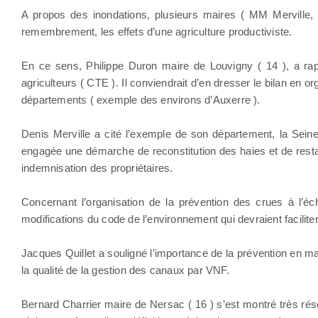
A propos des inondations, plusieurs maires ( MM Merville, 
remembrement, les effets d’une agriculture productiviste.
En ce sens, Philippe Duron maire de Louvigny ( 14 ), a rap
agriculteurs ( CTE ). Il conviendrait d’en dresser le bilan en
départements ( exemple des environs d’Auxerre ).
Denis Merville a cité l’exemple de son département, la Seine
engagée une démarche de reconstitution des haies et de restau
indemnisation des propriétaires.
Concernant l’organisation de la prévention des crues à l’éc
modifications du code de l’environnement qui devraient facilit
Jacques Quillet a souligné l’importance de la prévention en ma
la qualité de la gestion des canaux par VNF.
Bernard Charrier maire de Nersac ( 16 ) s’est montré très réserv