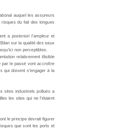
ational auquel les assureurs
 risques du fait des longues
t a posteriori l’ampleur et
Bilan sur la qualité des eaux
squ’ici non perceptibles.
ation relativement illisible
ue par le passé vont accroître
ls qui doivent s’engager à la
 sites industriels pollués a
s les sites qui ne l’étaient
nt le principe devrait figurer
isques que sont les ports et