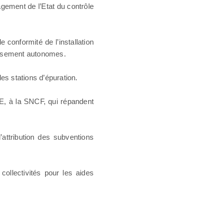
gagement de l’Etat du contrôle
 conformité de l’installation
nissement autonomes.
es stations d’épuration.
DE, à la SNCF, qui répandent
attribution des subventions
ollectivités pour les aides