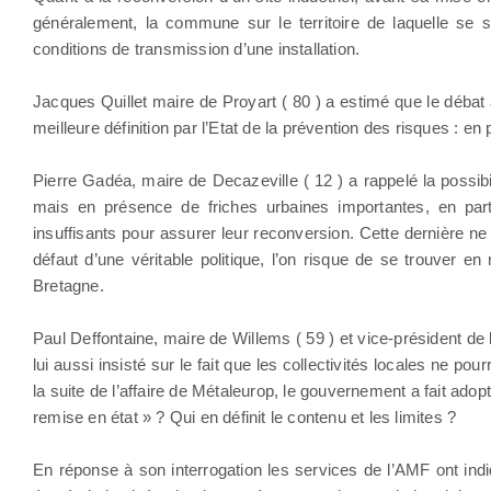
généralement, la commune sur le territoire de laquelle se si
conditions de transmission d’une installation.
Jacques Quillet maire de Proyart ( 80 ) a estimé que le débat a
meilleure définition par l’Etat de la prévention des risques : en
Pierre Gadéa, maire de Decazeville ( 12 ) a rappelé la possibi
mais en présence de friches urbaines importantes, en partic
insuffisants pour assurer leur reconversion. Cette dernière ne
défaut d’une véritable politique, l’on risque de se trouver 
Bretagne.
Paul Deffontaine, maire de Willems ( 59 ) et vice-président d
lui aussi insisté sur le fait que les collectivités locales ne p
la suite de l’affaire de Métaleurop, le gouvernement a fait ad
remise en état » ? Qui en définit le contenu et les limites ?
En réponse à son interrogation les services de l’AMF ont in