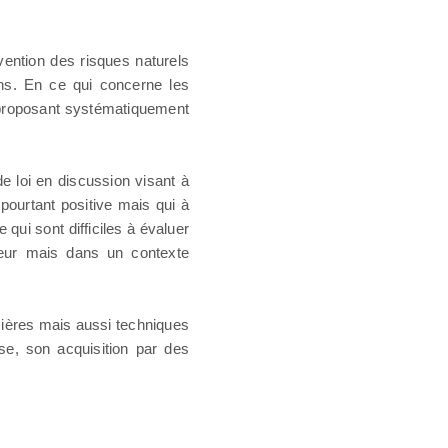
vention des risques naturels
ens. En ce qui concerne les
n proposant systématiquement
de loi en discussion visant à
ourtant positive mais qui à
qui sont difficiles à évaluer
yeur mais dans un contexte
ancières mais aussi techniques
rise, son acquisition par des