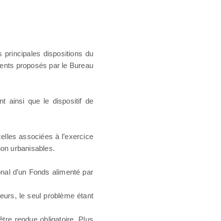
 principales dispositions du
ements proposés par le Bureau
t ainsi que le dispositif de
celles associées à l’exercice
non urbanisables.
nal d’un Fonds alimenté par
eurs, le seul problème étant
être rendue obligatoire. Plus