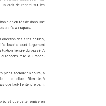
r un droit de regard sur les
ritable enjeu réside dans une
des unités à risques.
 direction des sites pollués,
ités locales sont largement
situation héritée du passé. A
s européens telle la Grande-
es plans sociaux en cours, a
des sites pollués. Bien sûr, à
is que faut-il entendre par «
 précisé que cette remise en