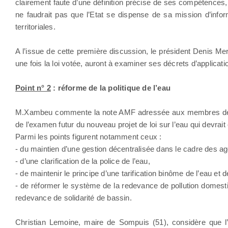
clairement faute d’une définition précise de ses compétences, 
ne faudrait pas que l’Etat se dispense de sa mission d’inform
territoriales.
A l’issue de cette première discussion, le président Denis Mer
une fois la loi votée, auront à examiner ses décrets d’applicati
Point n° 2
: réforme de la politique de l’eau
M.Xambeu commente la note AMF adressée aux membres de la 
de l’examen futur du nouveau projet de loi sur l’eau qui devrait
Parmi les points figurent notamment ceux :
- du maintien d’une gestion décentralisée dans le cadre des ag
- d’une clarification de la police de l’eau,
- de maintenir le principe d’une tarification binôme de l’eau et 
- de réformer le système de la redevance de pollution domesti
redevance de solidarité de bassin.
Christian Lemoine, maire de Sompuis (51), considère que l’