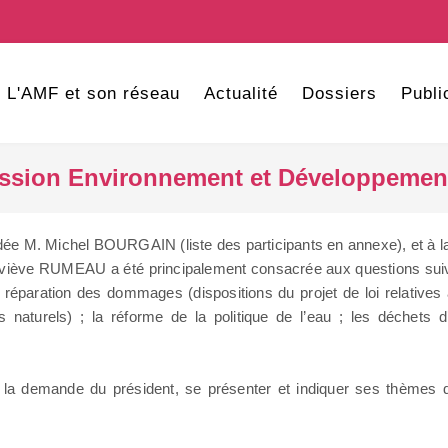
L'AMF et son réseau
Actualité
Dossiers
Publi
sion Environnement et Développement d
e M. Michel BOURGAIN (liste des participants en annexe), et à laqu
 RUMEAU a été principalement consacrée aux questions suivantes
a réparation des dommages (dispositions du projet de loi relatives
es naturels) ; la réforme de la politique de l’eau ; les déchets 
la demande du président, se présenter et indiquer ses thèmes d’i