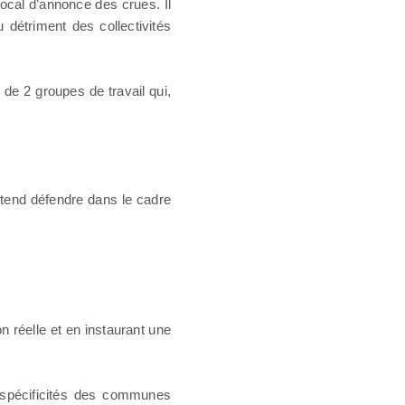
local d’annonce des crues. Il
 détriment des collectivités
 de 2 groupes de travail qui,
end défendre dans le cadre
 réelle et en instaurant une
x spécificités des communes