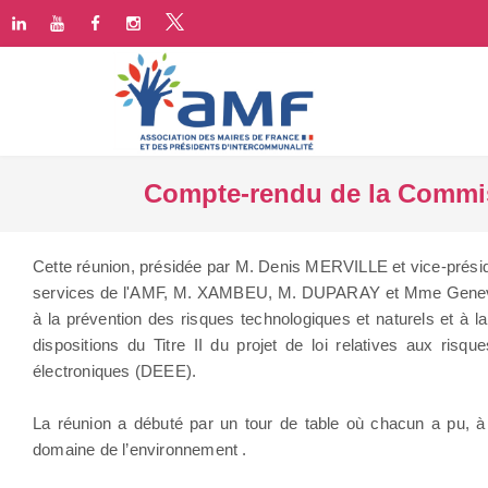
Compte-rendu de la Commis
Cette réunion, présidée par M. Denis MERVILLE et vice-présidé
services de l'AMF, M. XAMBEU, M. DUPARAY et Mme Geneviève
à la prévention des risques technologiques et naturels et à l
dispositions du Titre II du projet de loi relatives aux risqu
électroniques (DEEE).
La réunion a débuté par un tour de table où chacun a pu, à 
domaine de l’environnement .