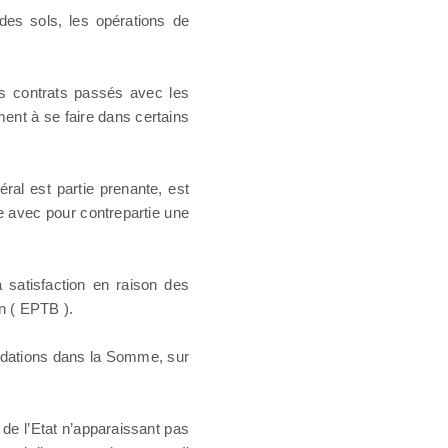
des sols, les opérations de
es contrats passés avec les
ment à se faire dans certains
ral est partie prenante, est
e avec pour contrepartie une
 satisfaction en raison des
n ( EPTB ).
nondations dans la Somme, sur
e de l’Etat n’apparaissant pas