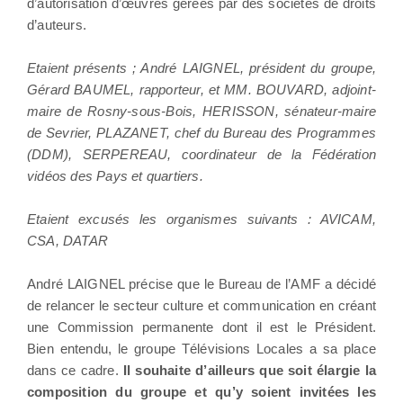
d’autorisation d’œuvres gérées par des sociétés de droits
d’auteurs.
Etaient présents ; André LAIGNEL, président du groupe,
Gérard BAUMEL, rapporteur, et MM. BOUVARD, adjoint-
maire de Rosny-sous-Bois, HERISSON, sénateur-maire
de Sevrier, PLAZANET, chef du Bureau des Programmes
(DDM), SERPEREAU, coordinateur de la Fédération
vidéos des Pays et quartiers.
Etaient excusés les organismes suivants : AVICAM,
CSA, DATAR
André LAIGNEL précise que le Bureau de l’AMF a décidé
de relancer le secteur culture et communication en créant
une Commission permanente dont il est le Président.
Bien entendu, le groupe Télévisions Locales a sa place
dans ce cadre.
Il souhaite d’ailleurs que soit élargie la
composition du groupe et qu’y soient invitées les