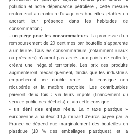
pollution et notre dépendance pétrolière , cette mesure
renforcerait au contraire l'usage des bouteilles jetables en
ancrant leur présence dans les habitudes de
consommation ;
- un piège pour les consommateurs.
La promesse d'un
remboursement de 20 centimes par bouteille s'apparente
à un leurre. Tous les consommateurs (notamment ruraux
ou précaires) n'auront pas accès aux points de collecte,
créant une inégalité territoriale. Les prix des produits
augmenteront mécaniquement, tandis que les industriels
empocheront une double rente : la consigne non
récupérée et la matière recyclée. Les contribuables
paieront deux fois : via leurs impôts (financement du
service public des déchets) et via cette consigne ;
- un déni des enjeux réels.
La « taxe plastique »
européenne à hauteur d’1,5 milliard d’euros payée par la
France ne dépend que marginalement des bouteilles en
plastique (10 % des emballages plastiques), et la