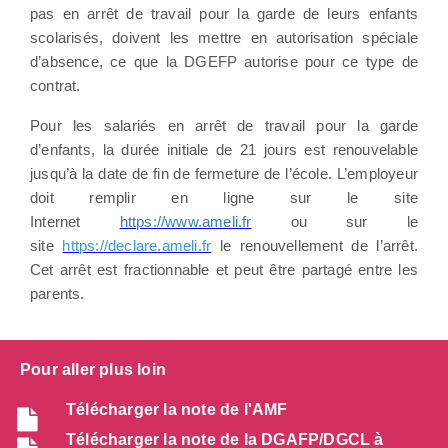
pas en arrêt de travail pour la garde de leurs enfants
scolarisés, doivent les mettre en autorisation spéciale
d’absence, ce que la DGEFP autorise pour ce type de
contrat.
Pour les salariés en arrêt de travail pour la garde
d’enfants, la durée initiale de 21 jours est renouvelable
jusqu’à la date de fin de fermeture de l’école. L’employeur
doit remplir en ligne sur le site
Internet
https://www.ameli.fr
ou sur le
site
https://declare.ameli.fr
le renouvellement de l’arrêt.
Cet arrêt est fractionnable et peut être partagé entre les
parents.
Pour aller plus loin
Télécharger la note de l'AMF
Télécharger la note de la DGAFP/DGCL à