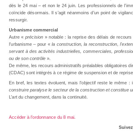
dès le 24 mai – et non le 24 juin. Les professionnels de l’imm
coïncide désormais. Il s’agit néanmoins d’un point de vigilance
ressurgir.
Urbanisme commercial
Autre «
précision
» notable : la reprise des délais de recour
l’urbanisme – pour «
la construction, la reconstruction, l'exte
servant à des activités industrielles, commerciales, professio
ou de son contrôle
».
De même, les recours administratifs préalables obligatoires
(CDAC) sont intégrés à ce régime de suspension et de repris
En bref, les textes évoluent, mais l’objectif reste le même : i
construire paralyse le secteur de la construction et constitue u
L’art du changement, dans la continuité.
Accéder à l’ordonnance du 8 mai.
Suive