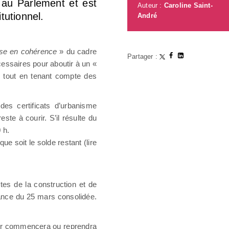
e au Parlement et est
Auteur :
Caroline Saint-
tutionnel.
André
se en cohérence
» du cadre
Partager :
écessaires pour aboutir à un «
, tout en tenant compte des
 des certificats d’urbanisme
ste à courir. S’il résulte du
0 h.
que soit le solde restant (lire
tes de la construction et de
nnance du 25 mars consolidée.
tirer commencera ou reprendra