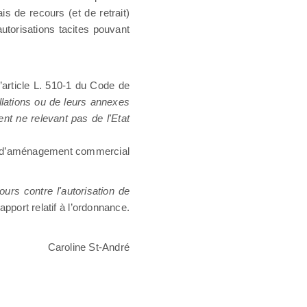
is de recours (et de retrait)
autorisations tacites pouvant
’article L. 510-1 du Code de
allations ou de leurs annexes
ent ne relevant pas de l'Etat
les d’aménagement commercial
ours contre l'autorisation de
apport relatif à l’ordonnance.
Caroline St-André