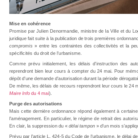
Mise en cohérence
Promise par Julien Denormandie, ministre de la Ville et du Lo
juridique fait suite à la publication de trois premières ordonna
compromis
» entre les contraintes des collectivités et la p
spécificités du droit de l’urbanisme.
Comme prévu initialement, les délais d’instruction des autor
reprendront bien leur cours à compter du 24 mai. Pour mémoire,
dépôt d’une demande d’autorisation durant la période dérogato
De même, les délais de recours reprendront leur cours le 24 m
Maire Info
du 4 mai
).
Purge des autorisations
Mais cette dernière ordonnance répond également à certaines 
l’aménagement. En particulier, le régime de retrait des autori
En clair, la suppression du «
délai tampon
» d’un mois s’appliq
Prévu par l’article L. 424-5 du Code de l’urbanisme, le délai d