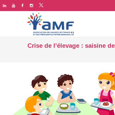
Crise de l’élevage : saisine 