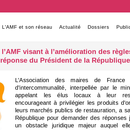
L'AMF et son réseau
Actualité
Dossiers
Publi
de l’AMF visant à l’amélioration des règ
réponse du Président de la République
L’Association des maires de France 
d’intercommunalité, interpellée par le mini
appelant les élus locaux à leur res
encourageant à privilégier les produits d’o
leurs marchés publics de restauration, a sai
République pour demander des réponses j
un obstacle juridique majeur auquel ell