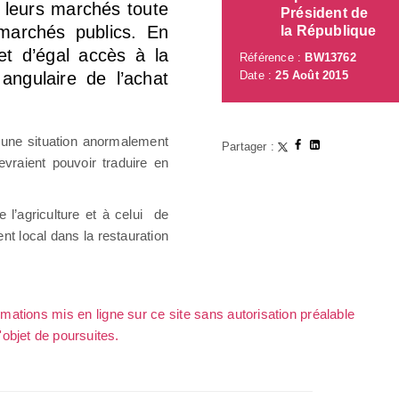
s leurs marchés toute
Président de
 marchés publics. En
la République
 et d’égal accès à la
Référence :
BW13762
angulaire de l’achat
Date :
25 Août 2015
’une situation anormalement
Partager :
evraient pouvoir traduire en
 l’agriculture et à celui de
nt local dans la restauration
rmations mis en ligne sur ce site sans autorisation préalable
l'objet de poursuites.