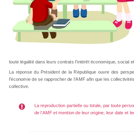
toute légalité dans leurs contrats l’intérêt économique, social 
La réponse du Président de la République ouvre des perspect
l’économie de se rapprocher de l’AMF afin que les collectivité
collective.
La reproduction partielle ou totale, par toute per
de l'AMF et mention de leur origine, leur date et le