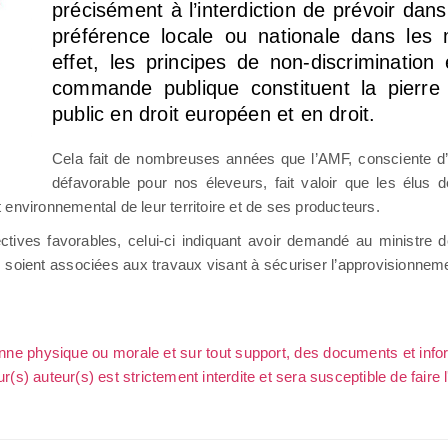
précisément à l’interdiction de prévoir dan
préférence locale ou nationale dans les
effet, les principes de non-discrimination
commande publique constituent la pierre 
public en droit européen et en droit.
Cela fait de nombreuses années que l’AMF, consciente d
défavorable pour nos éleveurs, fait valoir que les élus d
et environnemental de leur territoire et de ses producteurs.
ives favorables, celui-ci indiquant avoir demandé au ministre de
s soient associées aux travaux visant à sécuriser l’approvisionneme
sonne physique ou morale et sur tout support, des documents et info
ur(s) auteur(s) est strictement interdite et sera susceptible de faire 