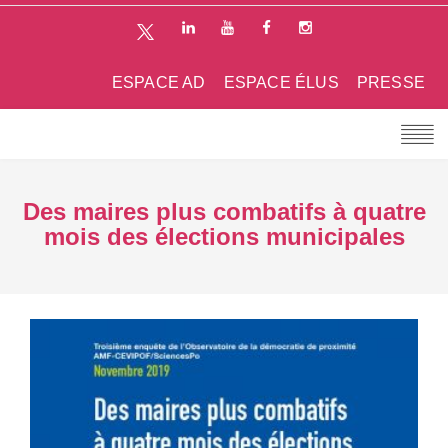
ESPACE AD
ESPACE ÉLUS
PRESSE
Des maires plus combatifs à quatre
mois des élections municipales