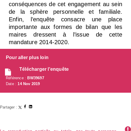
conséquences de cet engagement au sein
de la sphère personnelle et familiale.
Enfin, l’enquête consacre une place
importante aux formes de bilan que les
maires dressent à l’issue de cette
mandature 2014-2020.
Pour aller plus loin
Télécharger l'enquête
Référence :
BW39697
Date :
14 Nov 2019
Partager :