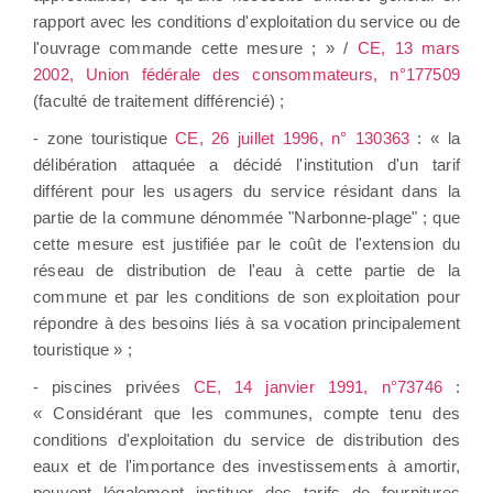
rapport avec les conditions d'exploitation du service ou de
l'ouvrage commande cette mesure ; » /
CE, 13 mars
2002, Union fédérale des consommateurs, n°177509
(faculté de traitement différencié) ;
- zone touristique
CE, 26 juillet 1996, n° 130363
: « la
délibération attaquée a décidé l'institution d'un tarif
différent pour les usagers du service résidant dans la
partie de la commune dénommée "Narbonne-plage" ; que
cette mesure est justifiée par le coût de l'extension du
réseau de distribution de l'eau à cette partie de la
commune et par les conditions de son exploitation pour
répondre à des besoins liés à sa vocation principalement
touristique » ;
- piscines privées
CE, 14 janvier 1991, n°73746
:
« Considérant que les communes, compte tenu des
conditions d'exploitation du service de distribution des
eaux et de l'importance des investissements à amortir,
peuvent légalement instituer des tarifs de fournitures