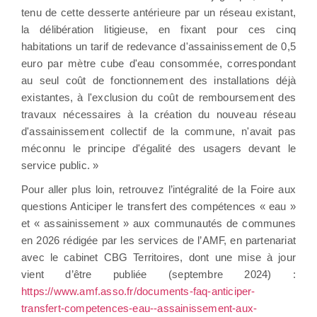
tenu de cette desserte antérieure par un réseau existant,
la délibération litigieuse, en fixant pour ces cinq
habitations un tarif de redevance d'assainissement de 0,5
euro par mètre cube d'eau consommée, correspondant
au seul coût de fonctionnement des installations déjà
existantes, à l'exclusion du coût de remboursement des
travaux nécessaires à la création du nouveau réseau
d'assainissement collectif de la commune, n'avait pas
méconnu le principe d'égalité des usagers devant le
service public. »
Pour aller plus loin, retrouvez l’intégralité de la Foire aux
questions Anticiper le transfert des compétences « eau »
et « assainissement » aux communautés de communes
en 2026 rédigée par les services de l’AMF, en partenariat
avec le cabinet CBG Territoires, dont une mise à jour
vient d’être publiée (septembre 2024) :
https://www.amf.asso.fr/documents-faq-anticiper-
transfert-competences-eau--assainissement-aux-