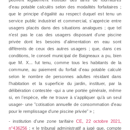
d'eau potable calculés selon des modalités forfaitaires ;
que le principe d'égalité au respect duquel est tenu un
service public industriel et commercial, s'apprécie entre
usagers placés dans des situations analogues ; que tel
n'est pas le cas des usagers disposant d'une piscine
privée dont les besoins d'alimentation en eau sont
différents de ceux des autres usagers ; que, dans ces
conditions, le conseil municipal de Baigneaux a pu, bien
que M. X... fut tenu, comme tous les habitants de la
commune, au paiement du forfait d'eau potable calculé
selon le nombre de personnes adultes résidant dans
l'habitation et la superficie du jardin, instituer, par la
délibération contestée -qui a une portée générale, même
si, en l'espèce, elle ne trouve à s'appliquer qu'à un seul
usager- une "cotisation annuelle de consommation d'eau
pour le remplissage d'une piscine privée" » ;
- institution d’une zone tarifaire
CE, 22 octobre 2021,
n°436256
: « le tribunal administratif a jugé que, compte