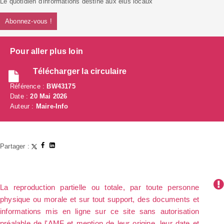
Le quotidien d'informations destiné aux élus locaux
Abonnez-vous !
Pour aller plus loin
Télécharger la circulaire
Référence :
BW43175
Date :
20 Mai 2026
Auteur :
Maire-Info
Partager :
La reproduction partielle ou totale, par toute personne
physique ou morale et sur tout support, des documents et
informations mis en ligne sur ce site sans autorisation
préalable de l'AMF et mention de leur origine, leur date et