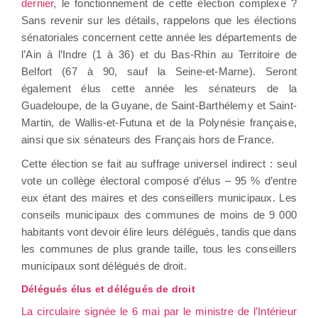
dernier
, le fonctionnement de cette élection complexe ?
Sans revenir sur les détails, rappelons que les élections
sénatoriales concernent cette année les départements de
l’Ain à l’Indre (1 à 36) et du Bas-Rhin au Territoire de
Belfort (67 à 90, sauf la Seine-et-Marne). Seront
également élus cette année les sénateurs de la
Guadeloupe, de la Guyane, de Saint-Barthélemy et Saint-
Martin, de Wallis-et-Futuna et de la Polynésie française,
ainsi que six sénateurs des Français hors de France.
Cette élection se fait au suffrage universel indirect : seul
vote un collège électoral composé d’élus – 95 % d’entre
eux étant des maires et des conseillers municipaux. Les
conseils municipaux des communes de moins de 9 000
habitants vont devoir élire leurs délégués, tandis que dans
les communes de plus grande taille, tous les conseillers
municipaux sont délégués de droit.
Délégués élus et délégués de droit
La circulaire signée le 6 mai par le ministre de l’Intérieur