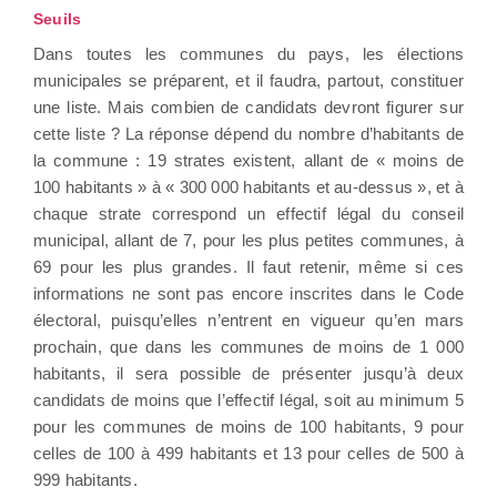
Seuils
Dans toutes les communes du pays, les élections
municipales se préparent, et il faudra, partout, constituer
une liste. Mais combien de candidats devront figurer sur
cette liste ? La réponse dépend du nombre d’habitants de
la commune : 19 strates existent, allant de « moins de
100 habitants » à « 300 000 habitants et au-dessus », et à
chaque strate correspond un effectif légal du conseil
municipal, allant de 7, pour les plus petites communes, à
69 pour les plus grandes. Il faut retenir, même si ces
informations ne sont pas encore inscrites dans le Code
électoral, puisqu’elles n’entrent en vigueur qu’en mars
prochain, que dans les communes de moins de 1 000
habitants, il sera possible de présenter jusqu’à deux
candidats de moins que l’effectif légal, soit au minimum 5
pour les communes de moins de 100 habitants, 9 pour
celles de 100 à 499 habitants et 13 pour celles de 500 à
999 habitants.