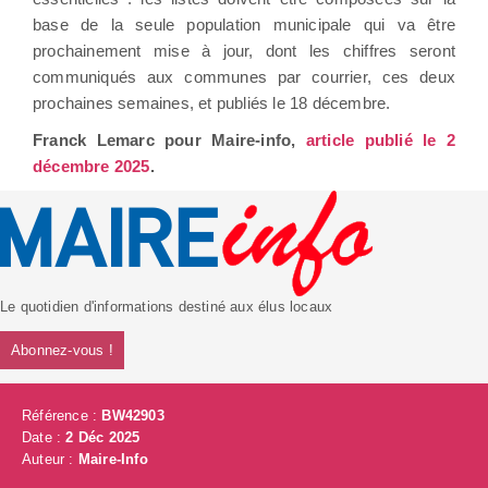
base de la seule population municipale qui va être
prochainement mise à jour, dont les chiffres seront
communiqués aux communes par courrier, ces deux
prochaines semaines, et publiés le 18 décembre.
Franck Lemarc pour Maire-info,
article publié le 2
décembre 2025
.
Le quotidien d'informations destiné aux élus locaux
Abonnez-vous !
Référence :
BW42903
Date :
2 Déc 2025
Auteur :
Maire-Info