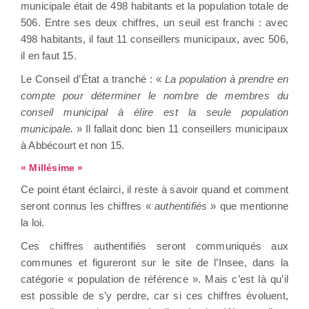
municipale était de 498 habitants et la population totale de
506. Entre ses deux chiffres, un seuil est franchi : avec
498 habitants, il faut 11 conseillers municipaux, avec 506,
il en faut 15.
Le Conseil d’État a tranché : «
La population à prendre en
compte pour déterminer le nombre de membres du
conseil municipal à élire est la seule population
municipale.
» Il fallait donc bien 11 conseillers municipaux
à Abbécourt et non 15.
« Millésime »
Ce point étant éclairci, il reste à savoir quand et comment
seront connus les chiffres «
authentifiés
» que mentionne
la loi.
Ces chiffres authentifiés seront communiqués aux
communes et figureront sur le site de l’Insee, dans la
catégorie « population de référence ». Mais c’est là qu’il
est possible de s’y perdre, car si ces chiffres évoluent,