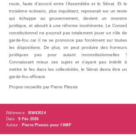
route, faute d’accord entre l’Assemblée et le Sénat. Et le
troisième scénario, plus inquiétant, reposerait sur un texte
qui échappe au gouvernement, devient un monstre
juridique, et aboutit à une réforme incohérente. Le Conseil
constitutionnel ne pourrait pas totalement jouer un rôle de
garde-fou car il ne se prononce pas forcément sur toutes
les dispositions. De plus, on peut produire des horreurs
juridiques pas pour autant inconstitutionnelles !
Connaissant mieux ces sujets et n’ayant pas intérêt à
mettre le feu dans les collectivités, le Sénat devra être un
garde-fou efficace.
Propos recueillis par Pierre Plessis
Référence :
BW43014
Date :
9 Fév 2026
Auteur :
Pierre Plessis pour l'AMF