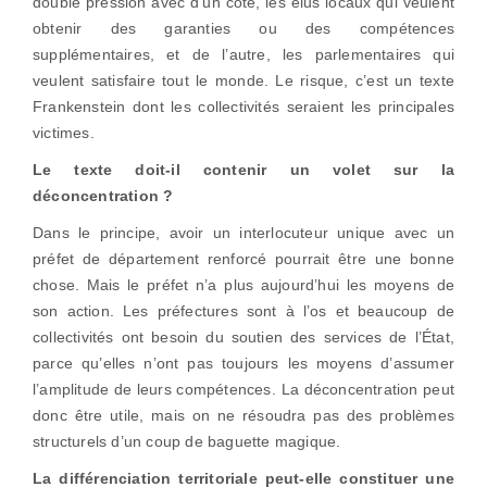
double pression avec d’un côté, les élus locaux qui veulent
obtenir des garanties ou des compétences
supplémentaires, et de l’autre, les parlementaires qui
veulent satisfaire tout le monde. Le risque, c’est un texte
Frankenstein dont les collectivités seraient les principales
victimes.
Le texte doit-il contenir un volet sur la
déconcentration ?
Dans le principe, avoir un interlocuteur unique avec un
préfet de département renforcé pourrait être une bonne
chose. Mais le préfet n’a plus aujourd’hui les moyens de
son action. Les préfectures sont à l’os et beaucoup de
collectivités ont besoin du soutien des services de l’État,
parce qu’elles n’ont pas toujours les moyens d’assumer
l’amplitude de leurs compétences. La déconcentration peut
donc être utile, mais on ne résoudra pas des problèmes
structurels d’un coup de baguette magique.
La différenciation territoriale peut-elle constituer une