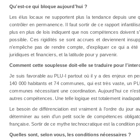
Qu’est-ce qui bloque aujourd’hui ?
Les élus locaux ne supportent plus la tendance depuis une 
contrôler en permanence. Il faut sortir de ce rapport infantili
plus en plus de lois indiquent que nos compétences doivent s
possible. Ces rigidités se sont accrues et deviennent insup
n’empêche pas de rendre compte, d’expliquer ce qui a été fa
juridiques et financiers, et la latitude pour y parvenir.
Comment cette souplesse doit-elle se traduire pour l’inte
Je suis favorable au PLU-I partout où il y a des enjeux en pe
140 000 habitants et 74 communes, qui est très vaste, un PLU-I
communes nécessitant une coordination. Aujourd’hui ce n’est
autres compétences. Une telle logique est totalement inadapat
Le besoin de différenciation est vraiment à l’ordre du jour 
déterminer au sein d’un petit socle de compétences obligatoire
française. Sortir de ce mythe technocratique est la condition p
Quelles sont, selon vous, les conditions nécessaires ?