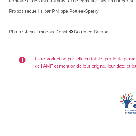
territoire et de ses habitants, et ne constitue pas un danger 
Propos recueillis par Philippe Pottiée-Sperry
Photo : Jean-Francois Debat
Bourg en Bresse
©
La reproduction partielle ou totale, par toute per
de l'AMF et mention de leur origine, leur date et le