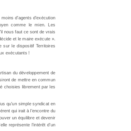
i moins d’agents d’exécution
moyen comme le mien. Les
il nous faut ce sont de vrais
décide et le maire exécute ».
ur le dispositif Territoires
eux exécutants !
partisan du développement de
hoisiront de mettre en commun
é choisies librement par les
plus qu’un simple syndicat en
rent qui irait à l’encontre du
ouver un équilibre et devenir
lle représente l’intérêt d’un