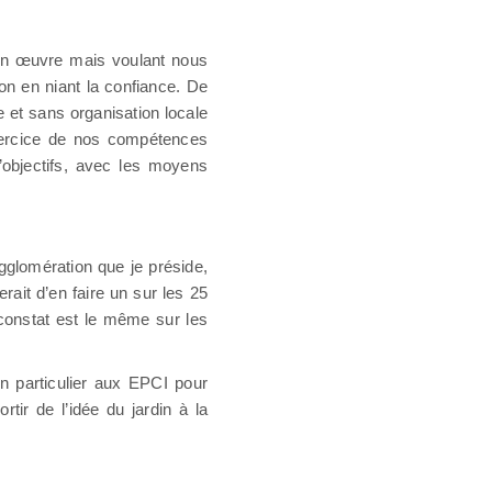
 en œuvre mais voulant nous
ion en niant la confiance. De
 et sans organisation locale
exercice de nos compétences
’objectifs, avec les moyens
gglomération que je préside,
rait d’en faire un sur les 25
constat est le même sur les
en particulier aux EPCI pour
rtir de l’idée du jardin à la