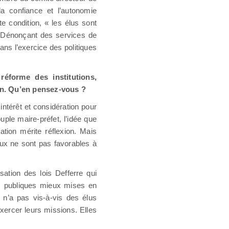
la confiance et l’autonomie
te condition, « les élus sont
e. Dénonçant des services de
dans l’exercice des politiques
réforme des institutions,
on. Qu’en pensez-vous ?
ntérêt et considération pour
uple maire-préfet, l’idée que
ation mérite réflexion. Mais
aux ne sont pas favorables à
isation des lois Defferre qui
ues publiques mieux mises en
t n’a pas vis-à-vis des élus
ercer leurs missions. Elles