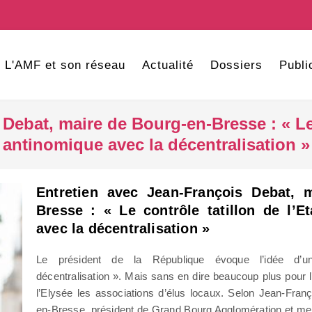
L'AMF et son réseau
Actualité
Dossiers
Publi
Debat, maire de Bourg-en-Bresse : « Le c
antinomique avec la décentralisation »
Entretien avec Jean-François Debat, 
Bresse : « Le contrôle tatillon de l’E
avec la décentralisation »
Le président de la République évoque l’idée d’
décentralisation ». Mais sans en dire beaucoup plus pour l’
l’Elysée les associations d’élus locaux. Selon Jean-Fran
en-Bresse, président de Grand Bourg Agglomération et me