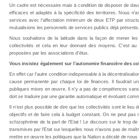
Un cadre est nécessaire mais à condition de disposer de dav
efficaces et adaptés à la spécificité des territoires. Nous n
services avec l’affectation minimum de deux ETP par structu
mutualisions les personnels de services publics déjà présents.
Nous souhaitons de la latitude dans la façon de mener les p
collectivités et cela en leur donnant des moyens. C’est au p
proposées par les associations d’élus.
Vous insistez également sur l’autonomie financière des coll
En effet car l’autre condition indispensable à la décentralisati
cause permanente par chaque loi de finances. Il faudrait un
publiques mises en œuvre. Il n’y a pas de compétences sans
doit se traduire par une garantie automatique et évoluant comme
Il n’est plus possible de dire que les collectivités sont le l
objectifs et de faire cela à budget constant. On ne peut pas
schizophrénie de la part de l’Etat ! Le discours sur le trop d
transmises par l’Etat sur lesquelles nous n’avons pas de maîtr
mettre en œuvre les politiques que la Nation a décidé de nous 