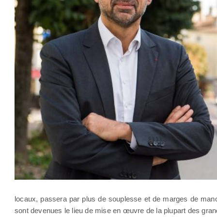
locaux, passera par plus de souplesse et de marges de manœu
sont devenues le lieu de mise en œuvre de la plupart des gran