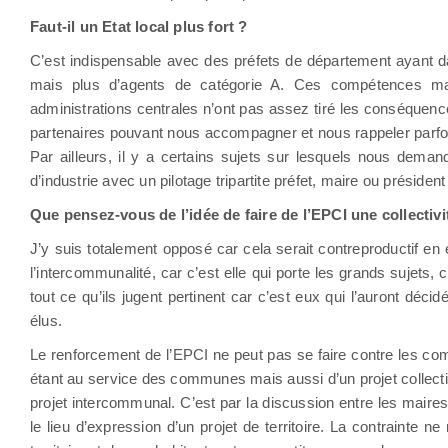
Faut-il un Etat local plus fort ?
C’est indispensable avec des préfets de département ayant dav
mais plus d’agents de catégorie A. Ces compétences m
administrations centrales n’ont pas assez tiré les conséquence
partenaires pouvant nous accompagner et nous rappeler parfois 
Par ailleurs, il y a certains sujets sur lesquels nous dema
d’industrie avec un pilotage tripartite préfet, maire ou présiden
Que pensez-vous de l’idée de faire de l’EPCI une collectivi
J’y suis totalement opposé car cela serait contreproductif e
l’intercommunalité, car c’est elle qui porte les grands sujets,
tout ce qu’ils jugent pertinent car c’est eux qui l’auront dé
élus.
Le renforcement de l’EPCI ne peut pas se faire contre les commu
étant au service des communes mais aussi d’un projet collectif. 
projet intercommunal. C’est par la discussion entre les maires
le lieu d’expression d’un projet de territoire. La contrainte 