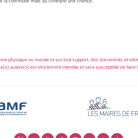
pour la commune mais au contraire une chance.
sonne physique ou morale et sur tout support, des documents et info
ur(s) auteur(s) est strictement interdite et sera susceptible de faire 