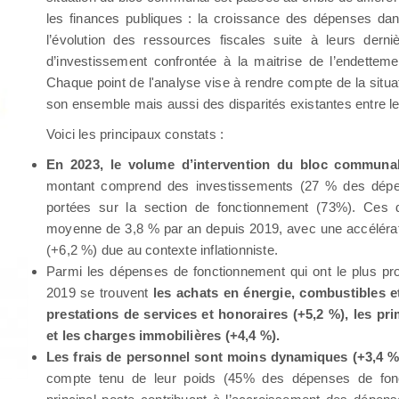
les finances publiques : la croissance des dépenses dans
l’évolution des ressources fiscales suite à leurs derni
d’investissement confrontée à la maitrise de l’endettemen
Chaque point de l'analyse vise à rendre compte de la sit
son ensemble mais aussi des disparités existantes entre les
Voici les principaux constats :
En 2023, le volume d’intervention du bloc communal
montant comprend des investissements (27 % des dép
portées sur la section de fonctionnement (73%). Ces 
moyenne de 3,8 % par an depuis 2019, avec une accélérat
(+6,2 %) due au contexte inflationniste.
Parmi les dépenses de fonctionnement qui ont le plus p
2019 se trouvent
les achats en énergie, combustibles e
prestations de services et honoraires (+5,2 %), les pr
et les charges immobilières (+4,4 %).
Les frais de personnel sont moins dynamiques (+3,4 %
compte tenu de leur poids (45% des dépenses de fonct