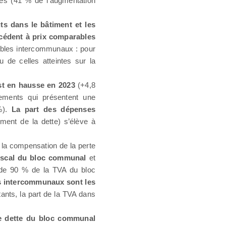
ses (41 % de l’augmentation
ts dans le bâtiment et les
écédent à prix comparables
bles intercommunaux : pour
 de celles atteintes sur la
st en hausse en 2023
(+4,8
pements qui présentent une
%).
La part des dépenses
ent de la dette) s’élève à
la compensation de la perte
fiscal du bloc communal
et
 de 90 % de la TVA du bloc
 intercommunaux sont les
ants, la part de la TVA dans
e dette du bloc communal