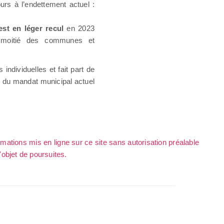
urs à l’endettement actuel :
est en léger recul
en 2023
a moitié des communes et
 individuelles et fait part de
n du mandat municipal actuel
rmations mis en ligne sur ce site sans autorisation préalable
l'objet de poursuites.