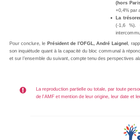
(hors Pari
+0,4% par 
La trésore
(-1,6 %).
intercommun
Pour conclure, le
Président de l’OFGL, André Laignel
, rapp
son inquiétude quant à la capacité du bloc communal à répond
et sur l’ensemble du suivant, compte tenu des perspectives a
La reproduction partielle ou totale, par toute per
de l'AMF et mention de leur origine, leur date et le