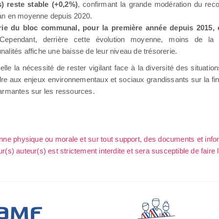
s) reste stable (+0,2%)
, confirmant la grande modération du reco
an en moyenne depuis 2020.
rie du bloc communal, pour la première année depuis 2015, 
 Cependant, derrière cette évolution moyenne, moins de l
alités affiche une baisse de leur niveau de trésorerie.
elle la nécessité de rester vigilant face à la diversité des situations
re aux enjeux environnementaux et sociaux grandissants sur la fi
larmantes sur les ressources.
sonne physique ou morale et sur tout support, des documents et info
ur(s) auteur(s) est strictement interdite et sera susceptible de faire 