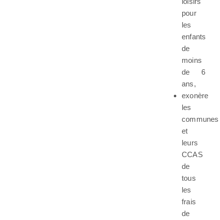
loisirs
pour
les
enfants
de
moins
de 6
ans,
exonère
les
communes
et
leurs
CCAS
de
tous
les
frais
de