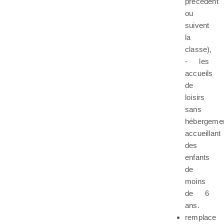
précédent
ou
suivent
la
classe),
- les
accueils
de
loisirs
sans
hébergeme
accueillant
des
enfants
de
moins
de 6
ans.
remplace