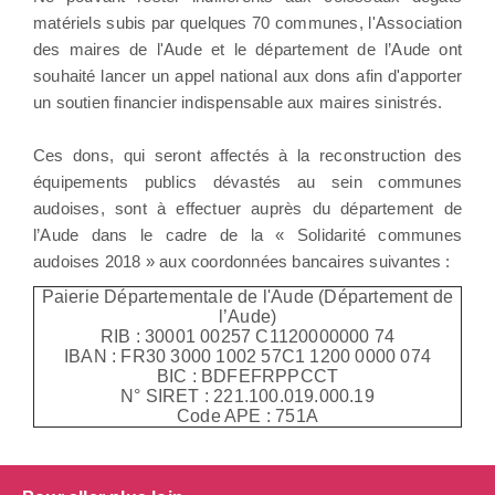
matériels subis par quelques 70 communes, l'Association
des maires de l'Aude et le département de l’Aude ont
souhaité lancer un appel national aux dons afin d'apporter
un soutien financier indispensable aux maires sinistrés.
Ces dons, qui seront affectés à la reconstruction des
équipements publics dévastés au sein communes
audoises, sont à effectuer auprès du département de
l’Aude dans le cadre de la « Solidarité communes
audoises 2018 » aux coordonnées bancaires suivantes :
Paierie Départementale de l'Aude (Département de
l’Aude)
RIB : 30001 00257 C1120000000 74
IBAN : FR30 3000 1002 57C1 1200 0000 074
BIC : BDFEFRPPCCT
N° SIRET : 221.100.019.000.19
Code APE : 751A