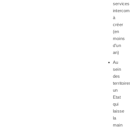
services
interco
à
créer
(en
moins
d’un
an)
Au
sein
des
territoire
un
Etat
qui
laisse
la
main