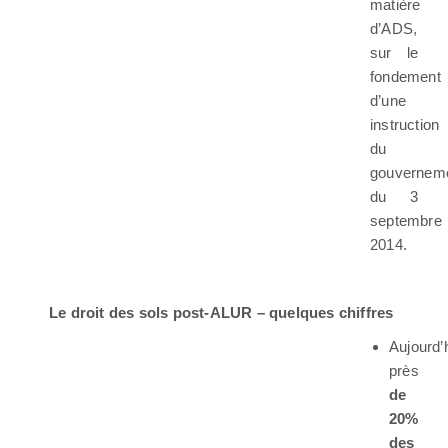
matière
d’ADS,
sur le
fondement
d’une
instruction
du
gouvernem
du 3
septembre
2014.
Le droit des sols post-ALUR – quelques chiffres
Aujourd’
près
de
20%
des