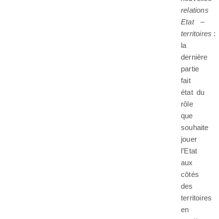
relations
Etat –
territoires
:
la
dernière
partie
fait
état du
rôle
que
souhaite
jouer
l’Etat
aux
côtés
des
territoires
en