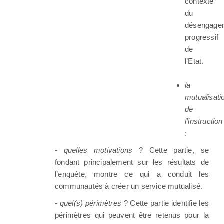
contexte
du
désengage
progressif
de
l’Etat.
la
mutualisati
de
l’instruction
:
- quelles motivations
? Cette partie, se
fondant principalement sur les résultats de
l’enquête, montre ce qui a conduit les
communautés à créer un service mutualisé.
- quel(s) périmètres
? Cette partie identifie les
périmètres qui peuvent être retenus pour la