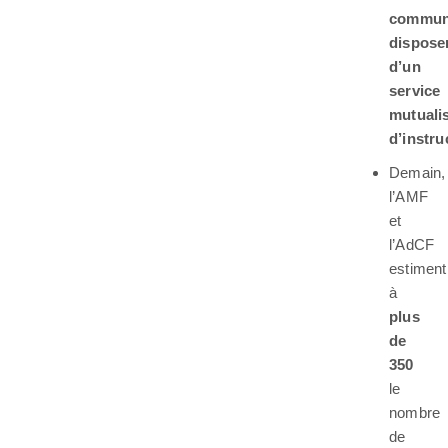
commun
dispose
d’un
service
mutuali
d’instru
Demain,
l’AMF
et
l’AdCF
estiment
à
plus
de
350
le
nombre
de