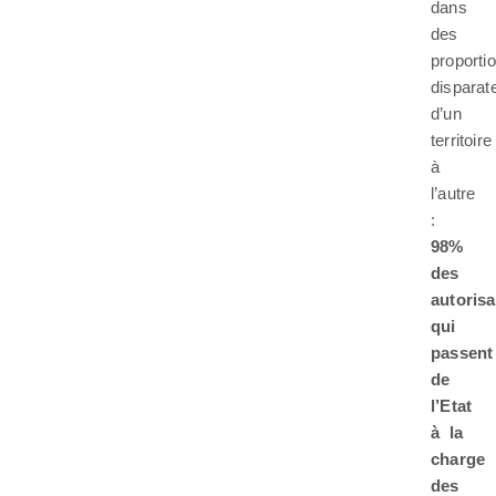
dans
des
proporti
disparat
d’un
territoire
à
l’autre
:
98%
des
autorisa
qui
passent
de
l’Etat
à la
charge
des