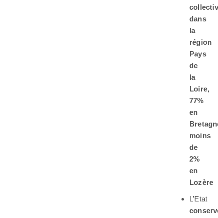
collecti
dans
la
région
Pays
de
la
Loire,
77%
en
Bretagn
moins
de
2%
en
Lozère
L’Etat
conserve