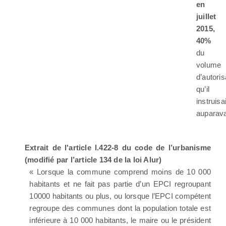
en
juillet
2015,
40%
du
volume
d’autoris
qu’il
instruisai
auparav
Extrait de l'article l.422-8 du code de l’urbanisme
(modifié par l’article 134 de la loi Alur)
« Lorsque la commune comprend moins de 10 000
habitants et ne fait pas partie d’un EPCI regroupant
10000 habitants ou plus, ou lorsque l’EPCI compétent
regroupe des communes dont la population totale est
inférieure à 10 000 habitants, le maire ou le président