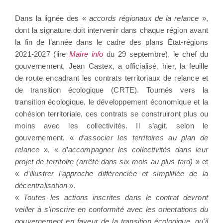
Dans la lignée des «
accords régionaux de la relance
»,
dont la signature doit intervenir dans chaque région avant
la fin de l’année dans le cadre des plans État-régions
2021-2027 (lire
Maire info
du 29 septembre), le chef du
gouvernement, Jean Castex, a officialisé, hier, la feuille
de route encadrant les contrats territoriaux de relance et
de transition écologique (CRTE). Tournés vers la
transition écologique, le développement économique et la
cohésion territoriale, ces contrats se construiront plus ou
moins avec les collectivités. Il s’agit, selon le
gouvernement, «
d’associer les territoires au plan de
relance
», «
d’accompagner les collectivités dans leur
projet de territoire (arrêté dans six mois au plus tard)
» et
«
d’illustrer l’approche différenciée et simplifiée de la
décentralisation
».
«
Toutes les actions inscrites dans le contrat devront
veiller à s'inscrire en conformité avec les orientations du
gouvernement en faveur de la transition écologique, qu'il