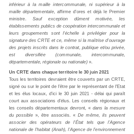
inférieur à la maille intercommunale, ni supérieur à la
maille départementale
, affirme d’ores et déjà le Premier
ministre.
Sauf exception dûment motivée, les
établissements publics de coopération intercommunale et
leurs groupements sont l’échelle à privilégier pour la
signature des CRTE et ce, même si la maîtrise d'ouvrage
des projets inscrits dans le contrat, publique et/ou privée,
est diversifiée (communale, intercommunale,
départementale, régionale ou nationale)
».
Un CRTE dans chaque territoire le 30 juin 2021
Tous les territoires devraient être couverts par un CRTE,
signé ou sur le point de l'être par le représentant de l’Etat
et les élus locaux, d'ici le 30 juin 2021 - délai qui paraît
court aux associations d'élus. Les conseils régionaux et
les conseils départementaux devront, «
dans la mesure
du possible
», être associés. «
De même, ils peuvent
associer des opérateurs de l'État tels que l'Agence
nationale de l'habitat (Anah), l'Agence de l'environnement