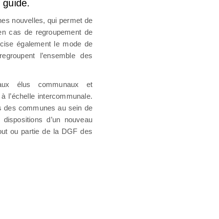
 guide.
es nouvelles, qui permet de
 en cas de regroupement de
cise également le mode de
groupent l’ensemble des
.
e aux élus communaux et
à l’échelle intercommunale.
ons des communes au sein de
 dispositions d’un nouveau
tout ou partie de la DGF des