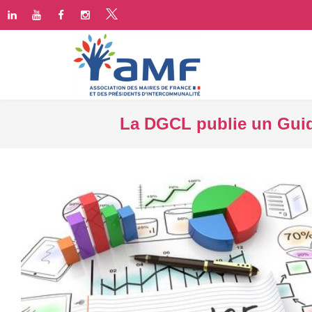
La DGCL publie un Guide