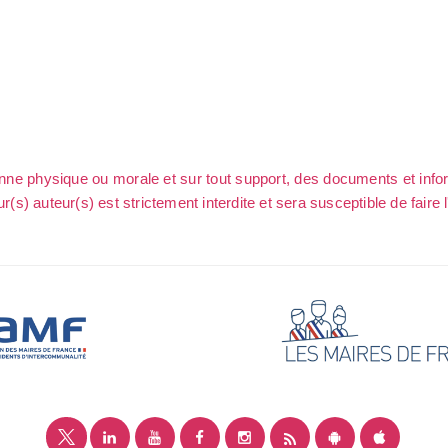
sonne physique ou morale et sur tout support, des documents et info
ur(s) auteur(s) est strictement interdite et sera susceptible de faire 