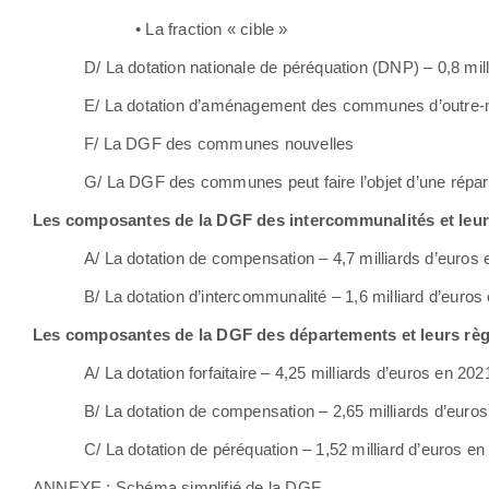
• La fraction « cible »
D/ La dotation nationale de péréquation (DNP) – 0,8 mil
E/ La dotation d’aménagement des communes d’outre-m
F/ La DGF des communes nouvelles
G/ La DGF des communes peut faire l’objet d’une réparti
Les composantes de la DGF des intercommunalités et leurs
A/ La dotation de compensation – 4,7 milliards d’euros
B/ La dotation d’intercommunalité – 1,6 milliard d’euros
Les composantes de la DGF des départements et leurs règ
A/ La dotation forfaitaire – 4,25 milliards d’euros en 202
B/ La dotation de compensation – 2,65 milliards d’euro
C/ La dotation de péréquation – 1,52 milliard d’euros e
ANNEXE : Schéma simplifié de la DGF