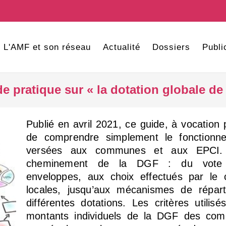
L'AMF et son réseau
Actualité
Dossiers
Publi
 pratique sur « la dotation globale d
Publié en avril 2021, ce guide, à vocatio
de comprendre simplement le fonctionn
versées aux communes et aux EPCI. Y
cheminement de la DGF : du vote p
enveloppes, aux choix effectués par le 
locales, jusqu’aux mécanismes de réparti
différentes dotations. Les critères utilis
montants individuels de la DGF des co