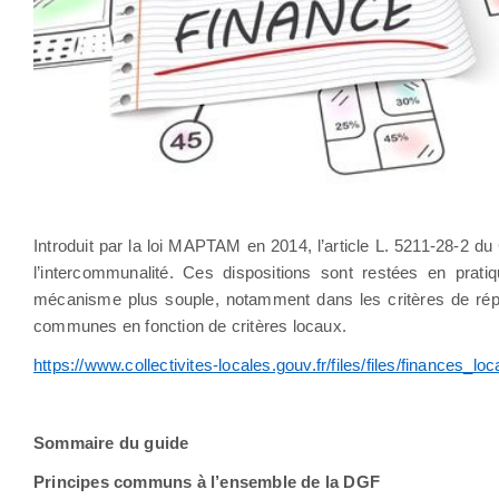
Introduit par la loi MAPTAM en 2014, l’article L. 5211-28-
l’intercommunalité. Ces dispositions sont restées en prat
mécanisme plus souple, notamment dans les critères de répart
communes en fonction de critères locaux.
https://www.collectivites-locales.gouv.fr/files/files/finances_l
Sommaire du guide
Principes communs à l’ensemble de la DGF