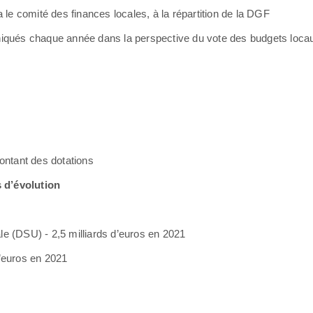
 le comité des finances locales, à la répartition de la DGF
niqués chaque année dans la perspective du vote des budgets loca
ontant des dotations
 d’évolution
ale (DSU) - 2,5 milliards d’euros en 2021
d’euros en 2021