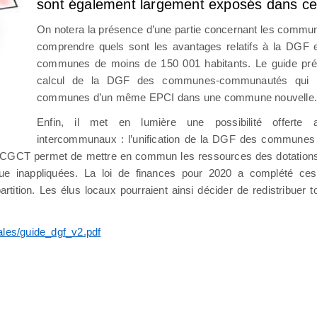
sont également largement exposés dans ce
On notera la présence d’une partie concernant les commun
comprendre quels sont les avantages relatifs à la DGF
communes de moins de 150 001 habitants. Le guide pré
calcul de la DGF des communes-communautés qui re
communes d’un même EPCI dans une commune nouvelle
Enfin, il met en lumière une possibilité offert
intercommunaux : l’unification de la DGF des communes 
2 du CGCT permet de mettre en commun les ressources des dotati
ique inappliquées. La loi de finances pour 2020 a complété ces
ition. Les élus locaux pourraient ainsi décider de redistribuer 
ocales/guide_dgf_v2.pdf