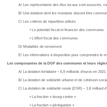
A/ Les représentants des élus locaux sont associés, via
B/ Une dotation dont les montants doivent être commu
C/ Les critères de répartition utilisés
• Le potentiel fiscal et financier des communes
• L’effort fiscal des communes
D/ Modalités de versement
E/ Les informations à disposition pour comprendre le m
Les composantes de la DGF des communes et leurs règles
A/ La dotation forfaitaire – 6,9 milliards d’euros en 2021
B/ La dotation de solidarité urbaine et de cohésion soci
C/ La dotation de solidarité rurale (DSR) – 1,8 milliard 
• La fraction « bourg-centre »
• La fraction « péréquation »