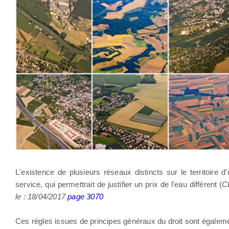
L'existence de plusieurs réseaux distincts sur le territoire d
service, qui permettrait de justifier un prix de l'eau différent (
CE
le : 18/04/2017
page 3070
Ces règles issues de principes généraux du droit sont égale