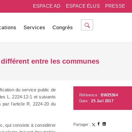
ESPACE AD
ESPACE ÉLUS
PRESSE
cations
Services
Congrès
u différent entre les communes
fication du service public de
Référence :
BW25364
cles L. 2224-12-1 et suivants
Date :
25 Juil 2017
s par l'article R. 2224-20 du
Partager :
c, qui consiste à considérer