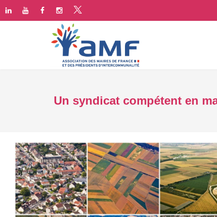
Un syndicat compétent en mati