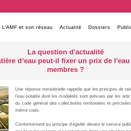
L'AMF et son réseau
Actualité
Dossiers
Publi
La question d'actualité
ère d’eau peut-il fixer un prix de l'ea
membres ?
Une réponse ministérielle rappelle que les principes de tari
l'eau potable dont les modalités sont prévues par les arti
du code général des collectivités territoriales et précisée
même code.
Conformément au principe d'égalité devant le service publi