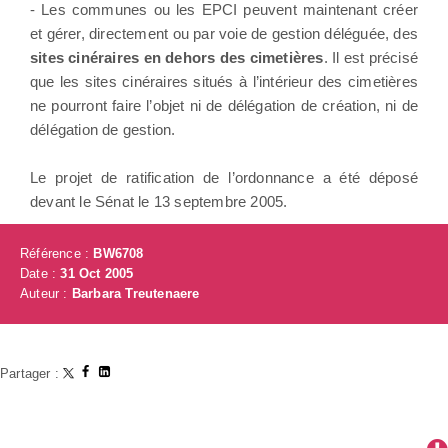
- Les communes ou les EPCI peuvent maintenant créer
et gérer, directement ou par voie de gestion déléguée, des
sites cinéraires en dehors des cimetières
. Il est précisé
que les sites cinéraires situés à l’intérieur des cimetières
ne pourront faire l’objet ni de délégation de création, ni de
délégation de gestion.
Le projet de ratification de l’ordonnance a été déposé
devant le Sénat le 13 septembre 2005.
Référence :
BW6708
Date :
31 Oct 2005
Auteur :
Barbara Treutenaere
Partager :