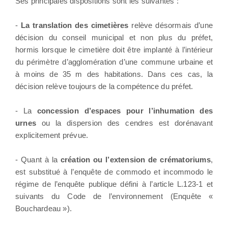
Ses principales dispositions sont les suivantes :
-
La translation des cimetières
relève désormais d’une
décision du conseil municipal et non plus du préfet,
hormis lorsque le cimetière doit être implanté à l’intérieur
du périmètre d’agglomération d’une commune urbaine et
à moins de 35 m des habitations. Dans ces cas, la
décision relève toujours de la compétence du préfet.
- La
concession d’espaces pour l’inhumation des
urnes
ou la dispersion des cendres est dorénavant
explicitement prévue.
- Quant à la
création ou l’extension de crématoriums
,
est substitué à l’enquête de commodo et incommodo le
régime de l’enquête publique défini à l’article L.123-1 et
suivants du Code de l’environnement (Enquête «
Bouchardeau »).