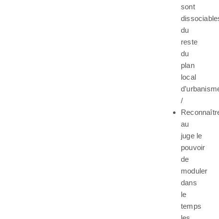
sont
dissociable
du
reste
du
plan
local
d’urbanism
/
Reconnaîtr
au
juge le
pouvoir
de
moduler
dans
le
temps
les