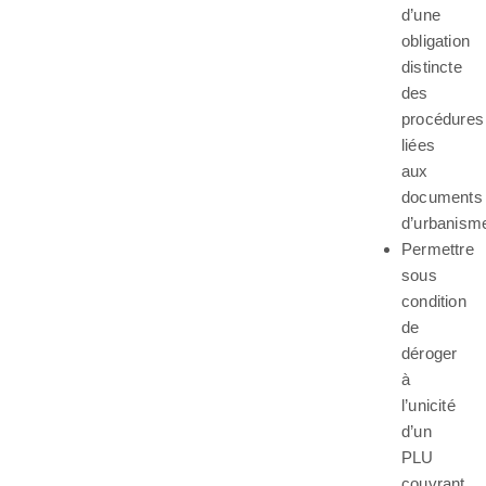
d’une
obligation
distincte
des
procédures
liées
aux
documents
d’urbanism
Permettre
sous
condition
de
déroger
à
l’unicité
d’un
PLU
couvrant