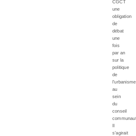
CGCT
une
obligation
de
débat
une
fois
par an
sur la
politique
de
l’urbanisme
au
sein
du
conseil
communauta
Il
s’agirait