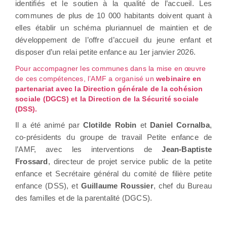
identifiés et le soutien à la qualité de l’accueil. Les
communes de plus de 10 000 habitants doivent quant à
elles établir un schéma pluriannuel de maintien et de
développement de l’offre d’accueil du jeune enfant et
disposer d’un relai petite enfance au 1er janvier 2026.
Pour accompagner les communes dans la mise en œuvre
de ces compétences, l’AMF a organisé un
webinaire en
partenariat avec la Direction générale de la cohésion
sociale (DGCS) et la Direction de la Sécurité sociale
(DSS).
Il a été animé par
Clotilde Robin
et
Daniel Cornalba
,
co-présidents du groupe de travail Petite enfance de
l’AMF, avec les interventions de
Jean-Baptiste
Frossard
, directeur de projet service public de la petite
enfance et Secrétaire général du comité de filière petite
enfance (DSS), et
Guillaume Roussier
, chef du Bureau
des familles et de la parentalité (DGCS).