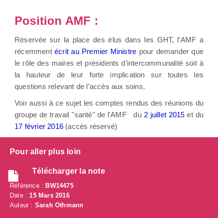
Position AMF :
Réservée sur la place des élus dans les GHT, l’AMF a
récemment
écrit au Premier Ministre
pour demander que
le rôle des maires et présidents d’intercommunalité soit à
la hauteur de leur forte implication sur toutes les
questions relevant de l’accès aux soins.
Voir aussi à ce sujet les comptes rendus des réunions du
groupe de travail "santé" de l'AMF du
2 juillet 2015
et du
17 février 2016
(accès réservé)
Pour aller plus loin
Télécharger la note
Référence :
BW14475
Date :
15 Mars 2016
Auteur :
Sarah Othmann