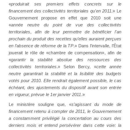
«
produirait ses premiers effets concrets sur le
financement des collectivités territoriales qu’en 2011
.» Le
Gouvernement propose en effet que 2010 soit une
«
année neutre du point de vue des collectivités
territoriales, afin de leur permettre de bénéficier l’an
prochain du produit des recettes qu’elles auraient perçues
en l’absence de réforme de la TP
.» Dans l’intervalle, l’État
jouerait le rôle de «chambre de compensation», afin de
«
garantir la stabilité absolue des ressources des
collectivités territoriales
.» Selon Bercy, «
cette année
neutre garantirait la stabilité et la lisibilité des budgets
votés pour 2010. Elle rendrait également possible, le cas
échéant, des ajustements du dispositif avant son entrée
en vigueur, prévue le 1er janvier 2011
.»
Le ministère souligne que, «
s’agissant du mode de
financement retenu à compter de 2011, le Gouvernement
a constamment privilégié la concertation au cours des
derniers mois et entend persévérer dans cette voie: la