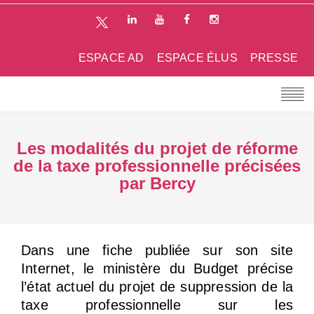
ESPACE AD
ESPACE ÉLUS
PRESSE
Les modalités du projet de réforme
de la taxe professionnelle précisées
par Bercy
Dans une fiche publiée sur son site
Internet, le ministère du Budget précise
l’état actuel du projet de suppression de la
taxe professionnelle sur les