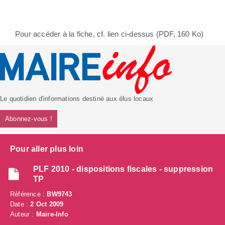
Pour accéder à la fiche, cf. lien ci-dessus (PDF, 160 Ko)
Le quotidien d'informations destiné aux élus locaux
Abonnez-vous !
Pour aller plus loin
PLF 2010 - dispositions fiscales - suppression
TP
Référence :
BW9743
Date :
2 Oct 2009
Auteur :
Maire-Info